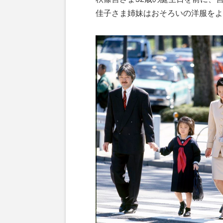
佳子さま姉妹はおそろいの洋服をよく