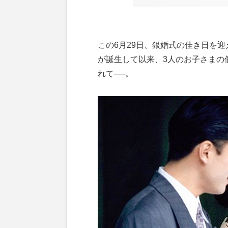
この6月29日、銀婚式の佳き日を
が誕生して以来、3人のお子さまの
れて──。