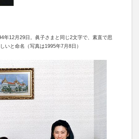
94年12月29日。眞子さまと同じ2文字で、素直で思
いと命名（写真は1995年7月8日）