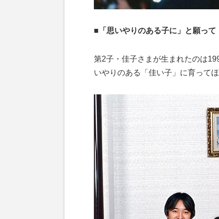
■「思いやりのある子に」と願って
第2子・佳子さまが生まれたのは19
いやりのある「佳い子」に育ってほし