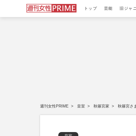
トップ
芸能
旧ジャ
週刊女性PRIME
皇室
秋篠宮家
秋篠宮さ
皇室