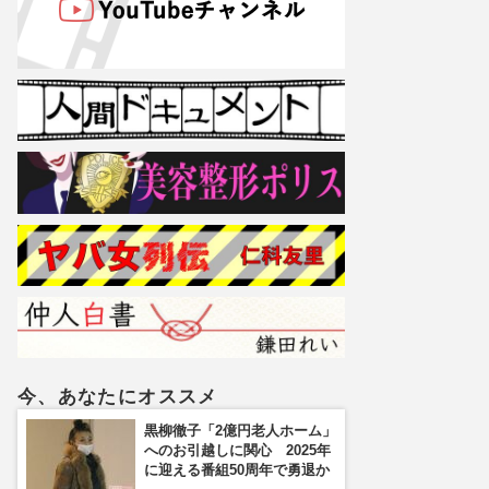
今、あなたにオススメ
黒柳徹子「2億円老人ホーム」
へのお引越しに関心 2025年
に迎える番組50周年で勇退か