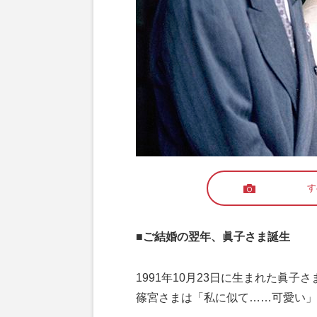
す
■ご結婚の翌年、眞子さま誕生
1991年10月23日に生まれた眞
篠宮さまは「私に似て……可愛い」と