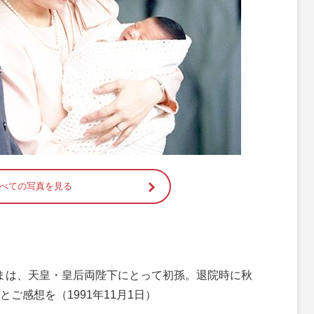
べての写真を見る
子さまは、天皇・皇后両陛下にとって初孫。退院時に秋
ご感想を（1991年11月1日）