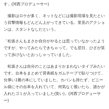
す」(河西プロデューサー)
撮影はロケが多く、ネットなどには撮影現場を見たとい
う目撃情報もどんどん上がってきている。里見のアクショ
ンは、スタントなしだという。
「松坂さんもまさか自分がやるとは思っていなかったよう
ですが、やってみたらできちゃって。でも翌日、ひざが笑
って歩けないとおっしゃっていました。
松坂さんは自分のことはあまりかまわないタイプみたい
です。台本をまとめて背表紙をガムテープで貼りつけて、
分厚い1冊の本にしていました。カバンも持たず、ビニー
ル袋にその台本を入れていて、何気なく覗いたら、誰かが
入れたゴミが入っていました(笑い)」(河西プロデューサ
ー)