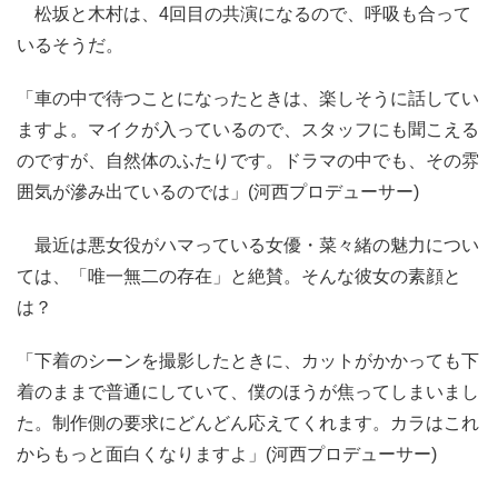
松坂と木村は、4回目の共演になるので、呼吸も合って
いるそうだ。
「車の中で待つことになったときは、楽しそうに話してい
ますよ。マイクが入っているので、スタッフにも聞こえる
のですが、自然体のふたりです。ドラマの中でも、その雰
囲気が滲み出ているのでは」(河西プロデューサー)
最近は悪女役がハマっている女優・菜々緒の魅力につい
ては、「唯一無二の存在」と絶賛。そんな彼女の素顔と
は？
「下着のシーンを撮影したときに、カットがかかっても下
着のままで普通にしていて、僕のほうが焦ってしまいまし
た。制作側の要求にどんどん応えてくれます。カラはこれ
からもっと面白くなりますよ」(河西プロデューサー)