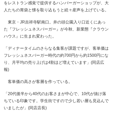
をレストラン感覚で提供するハンバーガーショップが、大
人たちの胃袋と懐を取り込もうと続々産声を上げている。
東京・JR吉祥寺駅南口。井の頭公園入り口近くにあっ
た『フレッシュネスバーガー』が今秋、新業態『クラウン
ハウス』に生まれ変わった。
「ディナータイムのさらなる集客が課題ですが、客単価は
フレッシュネスバーガー時代の約700円から約1500円にな
り、月平均の売り上げは4割ほど増えています」(同店広
報)
客単価の高さが客層を作っている。
「20代後半から40代のお客さまが中心で、10代が抜け落
ちている印象です。学生街ですので少し若い層も見込んで
いましたが」(同店店長)