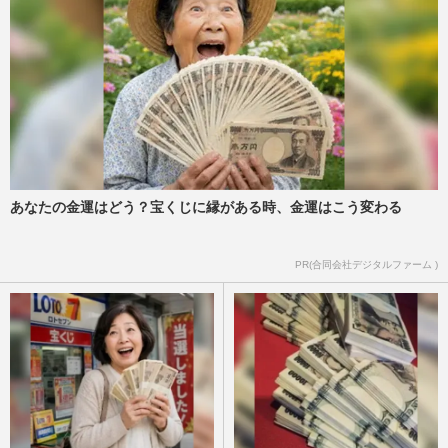
あなたの金運はどう？宝くじに縁がある時、金運はこう変わる
PR(合同会社デジタルファーム )