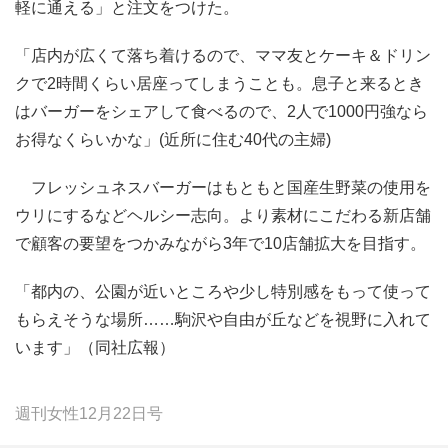
軽に通える」と注文をつけた。
「店内が広くて落ち着けるので、ママ友とケーキ＆ドリン
クで2時間くらい居座ってしまうことも。息子と来るとき
はバーガーをシェアして食べるので、2人で1000円強なら
お得なくらいかな」(近所に住む40代の主婦)
フレッシュネスバーガーはもともと国産生野菜の使用を
ウリにするなどヘルシー志向。より素材にこだわる新店舗
で顧客の要望をつかみながら3年で10店舗拡大を目指す。
「都内の、公園が近いところや少し特別感をもって使って
もらえそうな場所……駒沢や自由が丘などを視野に入れて
います」（同社広報）
週刊女性12月22日号