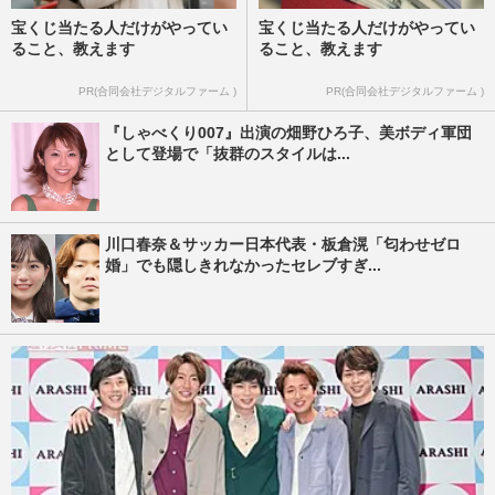
宝くじ当たる人だけがやってい
宝くじ当たる人だけがやってい
ること、教えます
ること、教えます
PR(合同会社デジタルファーム )
PR(合同会社デジタルファーム )
『しゃべくり007』出演の畑野ひろ子、美ボディ軍団
として登場で「抜群のスタイルは...
川口春奈＆サッカー日本代表・板倉滉「匂わせゼロ
婚」でも隠しきれなかったセレブすぎ...