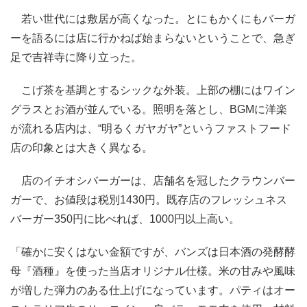
若い世代には敷居が高くなった。とにもかくにもバーガ
ーを語るには店に行かねば始まらないということで、急ぎ
足で吉祥寺に降り立った。
こげ茶を基調とするシックな外装。上部の棚にはワイン
グラスとお酒が並んでいる。照明を落とし、BGMに洋楽
が流れる店内は、“明るくガヤガヤ”というファストフード
店の印象とは大きく異なる。
店のイチオシバーガーは、店舗名を冠したクラウンバー
ガーで、お値段は税別1430円。既存店のフレッシュネス
バーガー350円に比べれば、1000円以上高い。
「確かに安くはない金額ですが、バンズは日本酒の発酵酵
母『酒種』を使った当店オリジナル仕様。米の甘みや風味
が増した弾力のある仕上げになっています。パティはオー