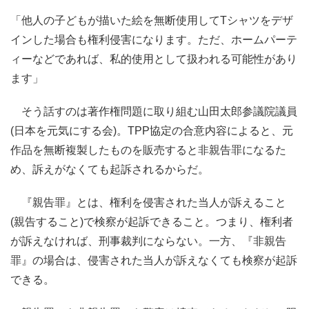
「他人の子どもが描いた絵を無断使用してTシャツをデザ
インした場合も権利侵害になります。ただ、ホームパーテ
ィーなどであれば、私的使用として扱われる可能性があり
ます」
そう話すのは著作権問題に取り組む山田太郎参議院議員
(日本を元気にする会)。TPP協定の合意内容によると、元
作品を無断複製したものを販売すると非親告罪になるた
め、訴えがなくても起訴されるからだ。
『親告罪』とは、権利を侵害された当人が訴えること
(親告すること)で検察が起訴できること。つまり、権利者
が訴えなければ、刑事裁判にならない。一方、『非親告
罪』の場合は、侵害された当人が訴えなくても検察が起訴
できる。