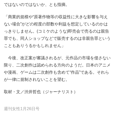
ではないのではないか、とも指摘。
「商業的規模や“原著作物等の収益性に大きな影響を与え
ない場合”がどの程度の部数や利益を想定しているのかは
っきりしません。(コミケのような)即売会で売るのは親告
罪でも、同人ショップなどで販売するのは非親告罪という
こともありうるかもしれません」
今後、改正案が審議されるが、元作品の市場を侵さない
限り、二次創作は認められる方向のようだ。日本のアニメ
や漫画、ゲームは二次創作も含めて“作品”である。それら
が一律に規制されないことを望む。
取材・文／渋井哲也（ジャーナリスト）
週刊女性1月26日号