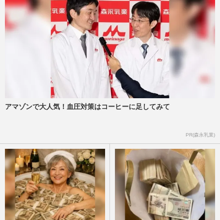
アマゾンで大人気！血圧対策はコーヒーに足してみて
PR(森永乳業)