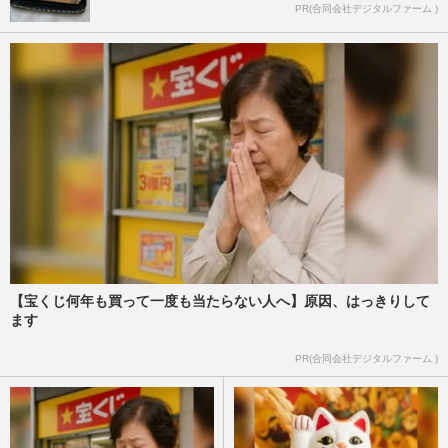
PR(合同会社デジタルファーム )
【宝くじ何年も買って一度も当たらない人へ】原因、はっきりして
ます
PR(合同会社デジタルファーム )