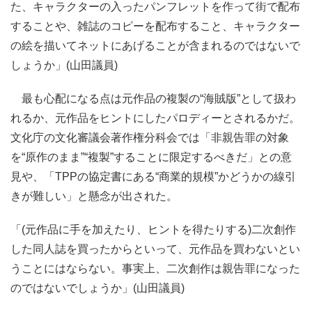
た、キャラクターの入ったパンフレットを作って街で配布
することや、雑誌のコピーを配布すること、キャラクター
の絵を描いてネットにあげることが含まれるのではないで
しょうか」(山田議員)
最も心配になる点は元作品の複製の“海賊版”として扱わ
れるか、元作品をヒントにしたパロディーとされるかだ。
文化庁の文化審議会著作権分科会では「非親告罪の対象
を“原作のまま”“複製”することに限定するべきだ」との意
見や、「TPPの協定書にある“商業的規模”かどうかの線引
きが難しい」と懸念が出された。
「(元作品に手を加えたり、ヒントを得たりする)二次創作
した同人誌を買ったからといって、元作品を買わないとい
うことにはならない。事実上、二次創作は親告罪になった
のではないでしょうか」(山田議員)