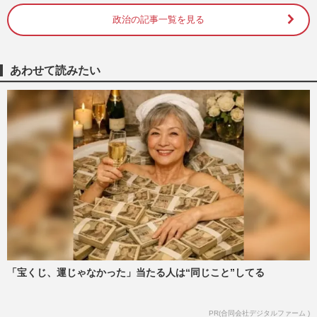
政治の記事一覧を見る
あわせて読みたい
「宝くじ、運じゃなかった」当たる人は“同じこと”してる
PR(合同会社デジタルファーム )