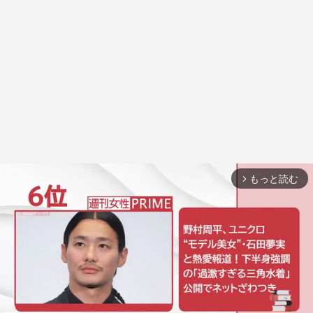
もっと読む
arrow_forward_ios