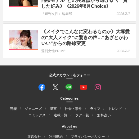
同棲モデル”との共通点から透ける《一貫
した好み》《2026年8月Choice》
『週刊女性』編集部
2026/8/7
《メイクでこんなに変わるものか》大塚愛
の“大人メイク”に驚きの声…“あざとかわ
いい”からの路線変更
週刊女性PRIME
2026/8/5
公式アカウントをフォロー
Categories
芸能
ジャニーズ
皇室
社会・事件
ライフ
トレンド
コミックス
連載一覧
タグ一覧
無料占い
About us
運営会社
利用規約
プライバシーポリシー