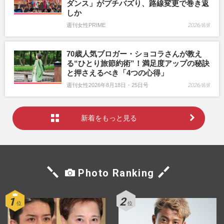
ダンス」がプチバズり、路線変更で巻き返
しか
週刊女性PRIME
2026/8/8
70歳人気ブロガー・ショコラさんが教え
る“ひとり旅節約術”！満足度アップの秘訣
と押さえるべき「4つの心得」
週刊女性2026年8月18日・25日号
2026/8/8
新着をもっと見る
Photo Ranking