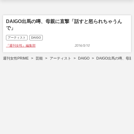
DAIGO出馬の噂、母親に直撃「話すと怒られちゃうん
で」
アーティスト
DAIGO
『週刊女性』編集部
2016/5/10
週刊女性PRIME
芸能
アーティスト
DAIGO
DAIGO出馬の噂、母