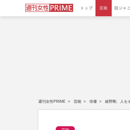
トップ
芸能
旧ジャ
週刊女性PRIME
芸能
俳優
綾野剛、人を
芸能