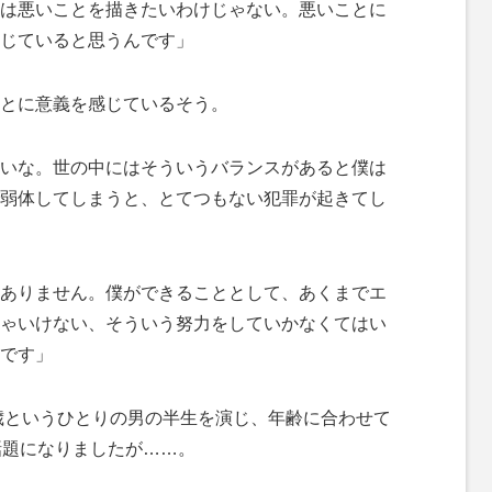
は悪いことを描きたいわけじゃない。悪いことに
じていると思うんです」
とに意義を感じているそう。
いな。世の中にはそういうバランスがあると僕は
弱体してしまうと、とてつもない犯罪が起きてし
ありません。僕ができることとして、あくまでエ
ゃいけない、そういう努力をしていかなくてはい
です」
歳というひとりの男の半生を演じ、年齢に合わせて
話題になりましたが……。