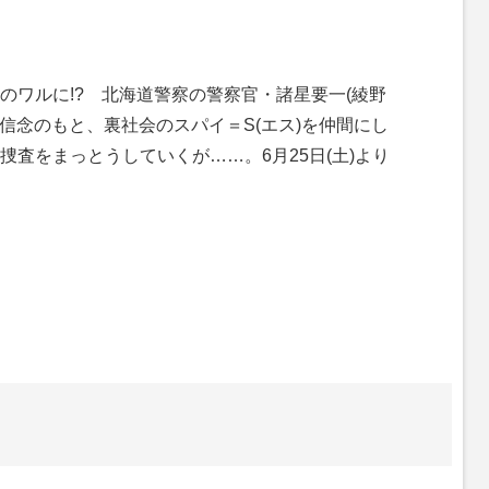
ワルに!? 北海道警察の警察官・諸星要一(綾野
う信念のもと、裏社会のスパイ＝S(エス)を仲間にし
査をまっとうしていくが……。6月25日(土)より