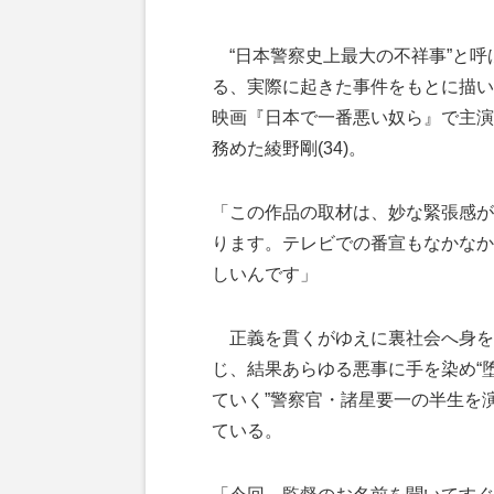
“日本警察史上最大の不祥事”と呼
る、実際に起きた事件をもとに描い
映画『日本で一番悪い奴ら』で主演
務めた綾野剛(34)。
「この作品の取材は、妙な緊張感が
ります。テレビでの番宣もなかなか
しいんです」
正義を貫くがゆえに裏社会へ身を
じ、結果あらゆる悪事に手を染め“
ていく”警察官・諸星要一の半生を
ている。