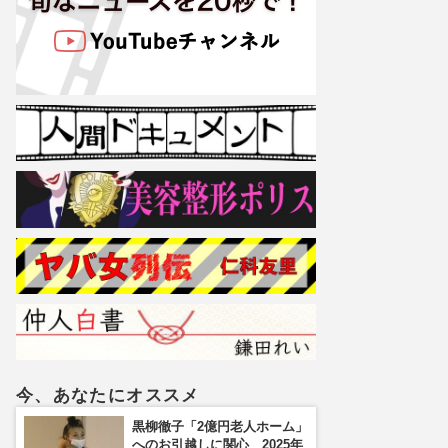
今、あなたにオススメ
黒柳徹子「2億円老人ホーム」
へのお引越しに関心 2025年