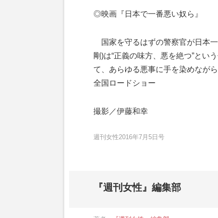
◎映画『日本で一番悪い奴ら』
国家を守るはずの警察官が日本一の
剛)は“正義の味方、悪を絶つ”とい
て、あらゆる悪事に手を染めながら捜
全国ロードショー
撮影／伊藤和幸
週刊女性2016年7月5日号
『週刊女性』編集部