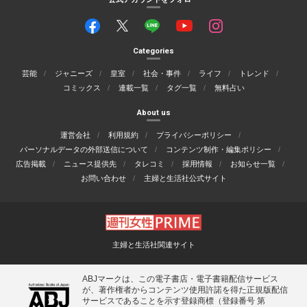
Categories
芸能
ジャニーズ
皇室
社会・事件
ライフ
トレンド
コミックス
連載一覧
タグ一覧
無料占い
About us
運営会社
利用規約
プライバシーポリシー
パーソナルデータの外部送信について
コンテンツ制作・編集ポリシー
広告掲載
ニュース提供先
タレコミ
採用情報
お知らせ一覧
お問い合わせ
主婦と生活社公式サイト
主婦と生活社関連サイト
ABJマークは、この電子書店・電子書籍配信サービス
が、著作権者からコンテンツ使用許諾を得た正規版配信
サービスであることを示す登録商標（登録番号 第