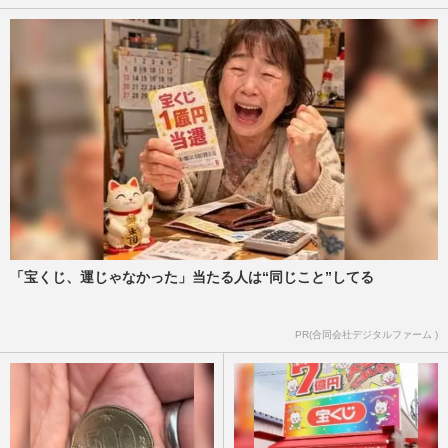
「宝くじ、運じゃなかった」当たる人は“同じこと”してる
PR(合同会社デジタルファーム )