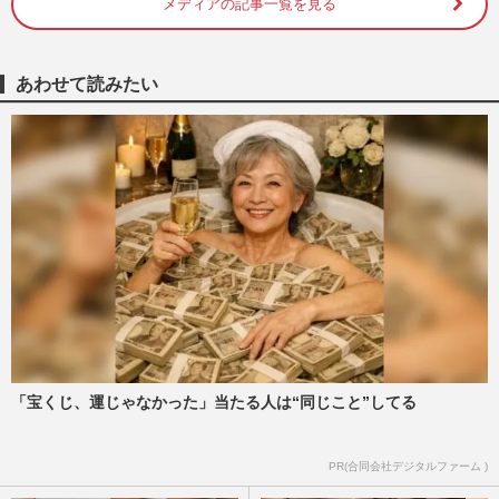
メディアの記事一覧を見る
あわせて読みたい
「宝くじ、運じゃなかった」当たる人は“同じこと”してる
PR(合同会社デジタルファーム )