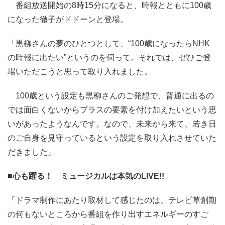
番組放送開始の8時15分になると、時報とともに100歳
になった徹子がドドーンと登場。
「黒柳さんの夢のひとつとして、“100歳になったらNHK
の時報に出たい”というのを伺って。それでは、ぜひご登
場いただこうと思って取り入れました。
100歳という設定も黒柳さんのご発想で、普通に出るの
では面白くないからプラスの要素を付け加えたいという思
いがあったようなんです。なので、未来から来て、若き日
のご自身を見守っているという設定を取り入れさせていた
だきました」
■心も躍る！ ミュージカルは本気のLIVE!!
「ドラマ制作にあたり取材して感じたのは、テレビ草創期
の何もないところから番組を作り出すエネルギーのすご