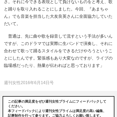
さ。それに今できる表現として負けないものをと考え、歌
と踊りを取り入れることにしました。今回、『あまちゃ
ん』でも音楽を担当した大友良英さんに全面協力していた
だいて。
普通は、先に曲や歌を録音して流すという手法が多いん
ですが、このドラマでは実際に生バンドで演奏し、それに
合わせて歌って踊るスタイルをできるだけやろうというこ
とにしたんです。緊張感もあり大変なのですが、ライブの
臨場感だったり、熱量が伝わればと思っております」
週刊女性2016年6月14日号
この記事の満足度をぜひ週刊女性プライムにフィードバックして
ください。
本フィードバックにより週刊女性プライムは満足度の高い編集、
記事制作を行って参ります。ご協力よろしくお願い致します。