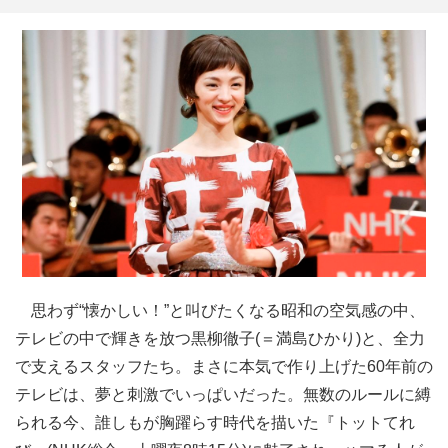
思わず“懐かしい！”と叫びたくなる昭和の空気感の中、
テレビの中で輝きを放つ黒柳徹子(＝満島ひかり)と、全力
で支えるスタッフたち。まさに本気で作り上げた60年前の
テレビは、夢と刺激でいっぱいだった。無数のルールに縛
られる今、誰しもが胸躍らす時代を描いた『トットてれ