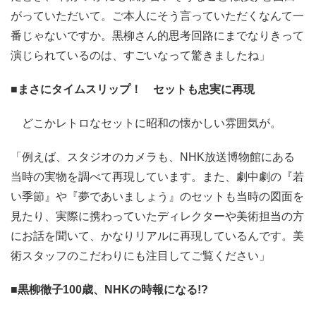
がっていただいて。ご本人にそう言っていただくなんて一
番じゃないですか。黒柳さん的思考回路にまでなりきって
演じられているのは、すごいなって驚きましたね」
■まさにタイムスリップ！ セットも忠実に再現
どこかレトロなセットに昭和の懐かしい雰囲気が。
「例えば、スタジオのカメラも、NHK放送博物館にある
当時の実物を調べて再現しています。また、劇中劇の『若
い季節』や『夢であいましょう』のセットも当時の図面を
見たり、実際に携わっていたディレクターや美術担当の方
にお話を聞いて、かなりリアルに再現しているんです。美
術スタッフのこだわりにも注目してご覧ください」
■黒柳徹子100歳、NHKの時報になる!?