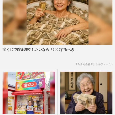
宝くじで貯金増やしたいなら「〇〇するべき」
PR(合同会社デジタルファーム )