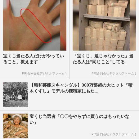
宝くじ当たる人だけがやってい
「宝くじ、運じゃなかった」当
ること、教えます
たる人は“同じこと”してる
PR(合同会社デジタルファーム )
PR(合同会社デジタルファーム )
【昭和芸能スキャンダル】300万部超の大ヒット『積
木くずし』モデルの穂積家にもた...
宝くじ当選者「〇〇をやらずに買うのはもったいな
い」
PR(合同会社デジタルファーム )