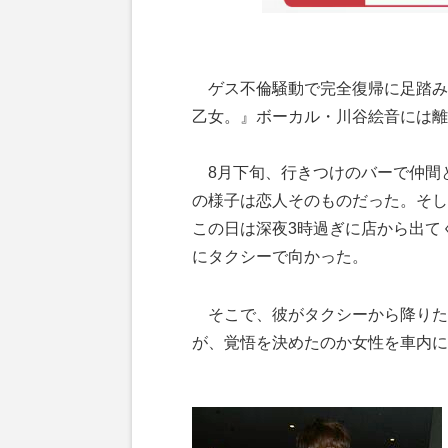
ゲス不倫騒動で完全復帰に足踏み
乙女。』ボーカル・川谷絵音には離
8月下旬、行きつけのバーで仲間と
の様子は恋人そのものだった。そし
この日は深夜3時過ぎに店から出て
にタクシーで向かった。
そこで、彼がタクシーから降りた
が、覚悟を決めたのか女性を車内に