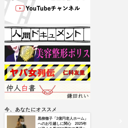
今、あなたにオススメ
黒柳徹子「2億円老人ホーム」
へのお引越しに関心 2025年