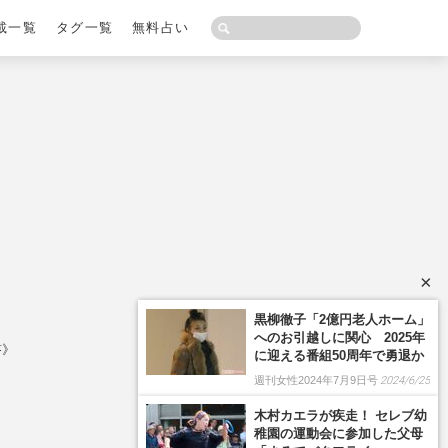
載一覧
タグ一覧
無料占い
×
答》