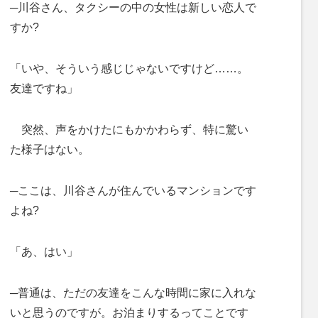
─川谷さん、タクシーの中の女性は新しい恋人で
すか?
「いや、そういう感じじゃないですけど……。
友達ですね」
突然、声をかけたにもかかわらず、特に驚い
た様子はない。
─ここは、川谷さんが住んでいるマンションです
よね?
「あ、はい」
─普通は、ただの友達をこんな時間に家に入れな
いと思うのですが。お泊まりするってことです