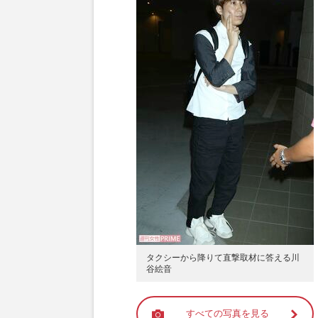
タクシーから降りて直撃取材に答える川
谷絵音
すべての写真を見る