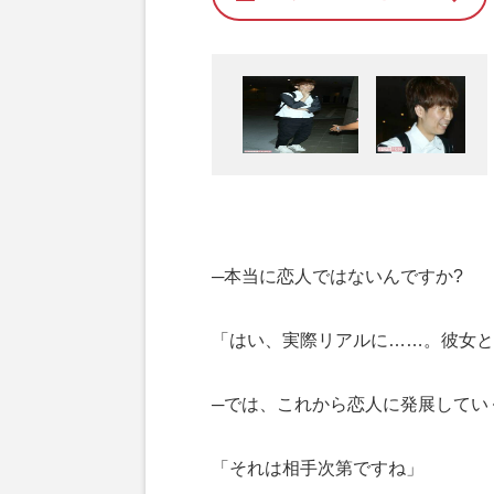
─本当に恋人ではないんですか?
「はい、実際リアルに……。彼女と
─では、これから恋人に発展してい
「それは相手次第ですね」