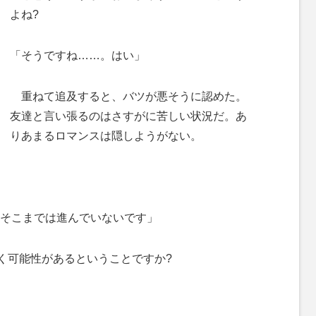
よね?
「そうですね……。はい」
重ねて追及すると、バツが悪そうに認めた。
友達と言い張るのはさすがに苦しい状況だ。あ
りあまるロマンスは隠しようがない。
そこまでは進んでいないです」
く可能性があるということですか?