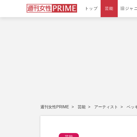
トップ
芸能
旧ジャ
週刊女性PRIME
芸能
アーティスト
ベッ
芸能