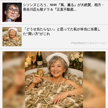
シソンヌじろう、NHK『風、薫る』が大絶賛、相方・
長谷川忍も朝ドラ＆『正直不動産...
「どうせ当たらない」と思ってた私が本当に当選し
た“買い方”がこれ
PR(合同会社デジタルファーム )