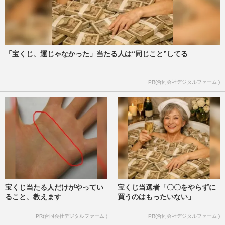
「宝くじ、運じゃなかった」当たる人は“同じこと”してる
PR(合同会社デジタルファーム )
宝くじ当たる人だけがやってい
宝くじ当選者「〇〇をやらずに
ること、教えます
買うのはもったいない」
PR(合同会社デジタルファーム )
PR(合同会社デジタルファーム )