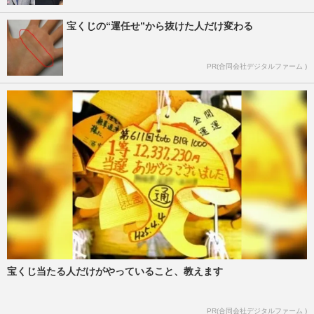
宝くじの“運任せ”から抜けた人だけ変わる
PR(合同会社デジタルファーム )
宝くじ当たる人だけがやっていること、教えます
PR(合同会社デジタルファーム )