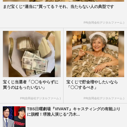
まだ宝くじ“適当に”買ってる？それ、当たらない人の典型です
PR(合同会社デジタルファーム )
宝くじ当選者「〇〇をやらずに
宝くじで貯金増やしたいなら
買うのはもったいない」
「〇〇するべき」
PR(合同会社デジタルファーム )
PR(合同会社デジタルファーム )
TBS日曜劇場『VIVANT』キャスティングの有能ぶり
に脱帽！堺雅人演じる“乃木...