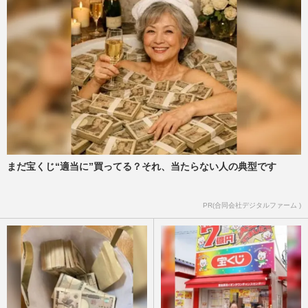
まだ宝くじ“適当に”買ってる？それ、当たらない人の典型です
PR(合同会社デジタルファーム )