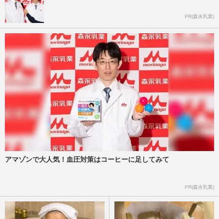
PR(森永乳業)
アマゾンで大人気！血圧対策はコーヒーに足してみて
PR(森永乳業)