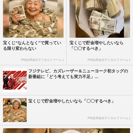
宝くじ“なんとなく”で買ってい
宝くじで貯金増やしたいなら
る限り変わらない
「〇〇するべき」
PR(合同会社デジタルファーム )
PR(合同会社デジタルファーム )
フジテレビ、カズレーザー＆ニューヨーク初タッグの
新番組に「どう考えても実力不足」...
宝くじで貯金増やしたいなら「〇〇するべき」
PR(合同会社デジタルファーム )