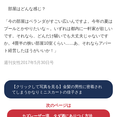
部屋はどんな感じ？
「今の部屋はベランダがすごい広いんですよ。今年の夏は
プールとかやりたいな～。いずれは都内に一軒家が欲しい
です。それなら、どんだけ騒いでも大丈夫じゃないです
か。4畳半の狭い部屋10室くらい……あ、それならアパー
ト経営したほうがいいか！」
週刊女性2017年5月30日号
【クリックして写真を見る】金髪の男性に密着され
てしまうかなりミニスカートの佳子さま
次のページは
カズレーザー流、タダ酒にありつく方法