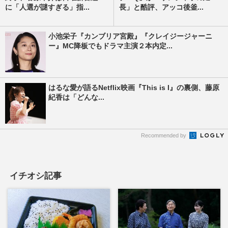
に「人選が謎すぎる」指...
長」と酷評、アッコ後釜...
小池栄子『カンブリア宮殿』『クレイジージャーニ
ー』MC降板でもドラマ主演２本内定...
はるな愛が語るNetflix映画『This is I』の裏側、藤原
紀香は「どんな...
Recommended by
イチオシ記事