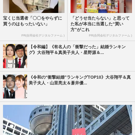
宝くじ当選者「〇〇をやらずに
「どうせ当たらない」と思って
買うのはもったいない」
た私が本当に当選した“買い
方”がこれ
PR(合同会社デジタルファーム )
PR(合同会社デジタルファーム )
【令和編】《有名人の「衝撃だった」結婚ランキン
グ》大谷翔平＆真美子夫人・星野源＆...
《令和の“衝撃結婚”ランキングTOP10》大谷翔平＆真
美子夫人・山里亮太＆蒼井優...