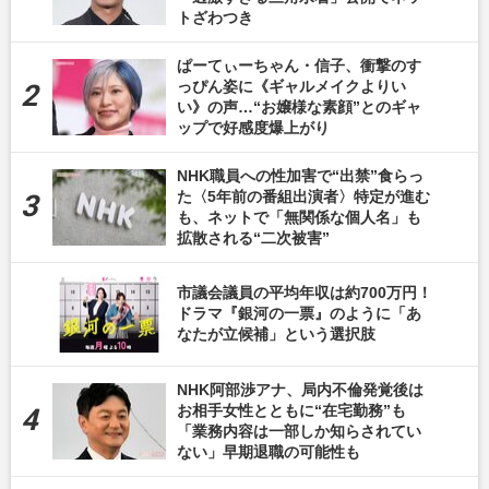
トざわつき
ぱーてぃーちゃん・信子、衝撃のす
っぴん姿に《ギャルメイクよりい
い》の声…“お嬢様な素顔”とのギャ
ップで好感度爆上がり
NHK職員への性加害で“出禁”食らっ
た〈5年前の番組出演者〉特定が進む
も、ネットで「無関係な個人名」も
拡散される“二次被害”
市議会議員の平均年収は約700万円！
ドラマ『銀河の一票』のように「あ
なたが立候補」という選択肢
NHK阿部渉アナ、局内不倫発覚後は
お相手女性とともに“在宅勤務”も
「業務内容は一部しか知らされてい
ない」早期退職の可能性も