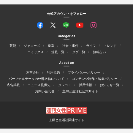
公式アカウントをフォロー
Categories
芸能
ジャニーズ
皇室
社会・事件
ライフ
トレンド
コミックス
連載一覧
タグ一覧
無料占い
About us
運営会社
利用規約
プライバシーポリシー
パーソナルデータの外部送信について
コンテンツ制作・編集ポリシー
広告掲載
ニュース提供先
タレコミ
採用情報
お知らせ一覧
お問い合わせ
主婦と生活社公式サイト
主婦と生活社関連サイト