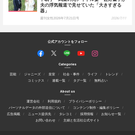
夫の浮気報道で見せていた「大きすぎる
器」
週刊女性2026年7月21日号
2026/7/11
公式アカウントをフォロー
Categories
芸能
ジャニーズ
皇室
社会・事件
ライフ
トレンド
コミックス
連載一覧
タグ一覧
無料占い
About us
運営会社
利用規約
プライバシーポリシー
パーソナルデータの外部送信について
コンテンツ制作・編集ポリシー
広告掲載
ニュース提供先
タレコミ
採用情報
お知らせ一覧
お問い合わせ
主婦と生活社公式サイト