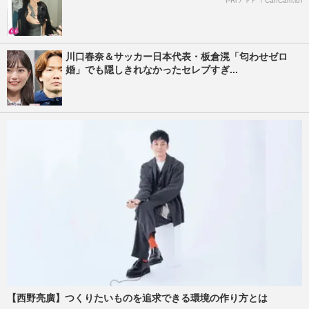
PR(アドビ｜CanCam.jp)
川口春奈＆サッカー日本代表・板倉滉「匂わせゼロ
婚」でも隠しきれなかったセレブすぎ...
【西野亮廣】つくりたいものを追求できる環境の作り方とは