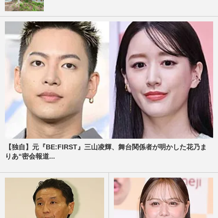
【独自】元『BE:FIRST』三山凌輝、舞台関係者が明かした花乃ま
りあ“密会報道...