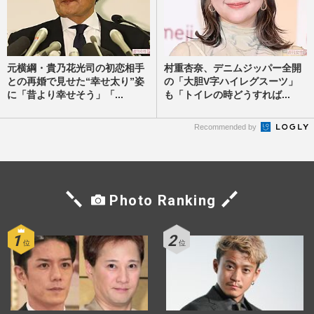
元横綱・貴乃花光司の初恋相手
村重杏奈、デニムジッパー全開
との再婚で見せた“幸せ太り”姿
の「大胆V字ハイレグスーツ」
に「昔より幸せそう」「...
も「トイレの時どうすれば...
Recommended by
Photo Ranking