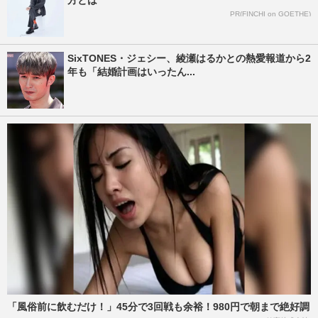
方とは
PR(FINCHI on GOETHE)
SixTONES・ジェシー、綾瀬はるかとの熱愛報道から2
年も「結婚計画はいったん...
「風俗前に飲むだけ！」45分で3回戦も余裕！980円で朝まで絶好調