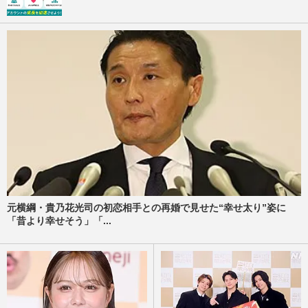
元横綱・貴乃花光司の初恋相手との再婚で見せた“幸せ太り”姿に
「昔より幸せそう」「...