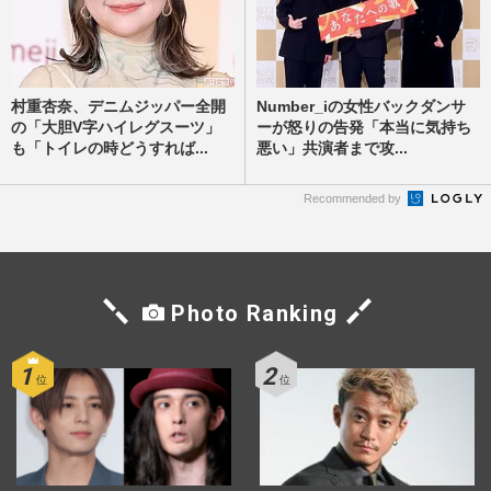
村重杏奈、デニムジッパー全開
Number_iの女性バックダンサ
の「大胆V字ハイレグスーツ」
ーが怒りの告発「本当に気持ち
も「トイレの時どうすれば...
悪い」共演者まで攻...
Recommended by
Photo Ranking