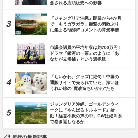
念される店頭販売への影響
『ジャングリア沖縄』開業から4か月
で「もうガラガラ」衝撃の閑散ぶり
に集まる“納得”コメントの背景事情
市議会議員の平均年収は約700万円！
ドラマ『銀河の一票』のように「あ
なたが立候補」という選択肢
『ちいかわ』グッズに絶句！中国の
通販サイトで売られていた、深いほ
うれい線の“魔改造ちいかわ”たち
ジャングリア沖縄、ゴールデンウィ
ークに『やんばるトルネード』始
動！経営不振の声の中、GWは絶叫系
で巻き返しなるか
流行の最新記事