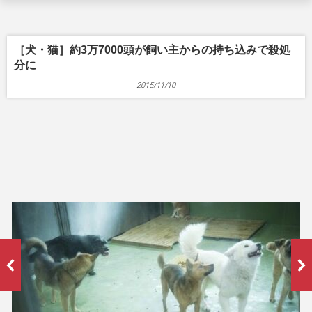
［犬・猫］約3万7000頭が飼い主からの持ち込みで殺処
分に
2015/11/10