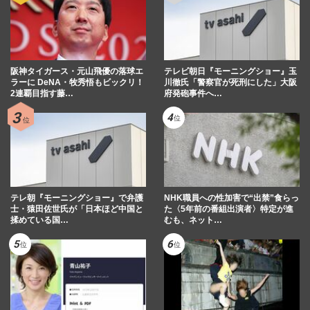
阪神タイガース・元山飛優の落球エ
テレビ朝日『モーニングショー』玉
ラーに DeNA・牧秀悟もビックリ！
川徹氏「警察官が死刑にした」大阪
2連覇目指す藤…
府発砲事件へ…
テレ朝『モーニングショー』で弁護
NHK職員への性加害で“出禁”食らっ
士・猿田佐世氏が「日本ほど中国と
た〈5年前の番組出演者〉特定が進
揉めている国…
むも、ネット…