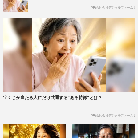
PR(合同会社デジタルファーム )
宝くじが当たる人にだけ共通する“ある特徴”とは？
PR(合同会社デジタルファーム )