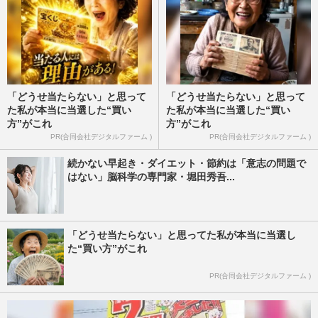
「どうせ当たらない」と思って
「どうせ当たらない」と思って
た私が本当に当選した“買い
た私が本当に当選した“買い
方”がこれ
方”がこれ
PR(合同会社デジタルファーム )
PR(合同会社デジタルファーム )
続かない早起き・ダイエット・節約は「意志の問題で
はない」脳科学の専門家・堀田秀吾...
「どうせ当たらない」と思ってた私が本当に当選し
た“買い方”がこれ
PR(合同会社デジタルファーム )