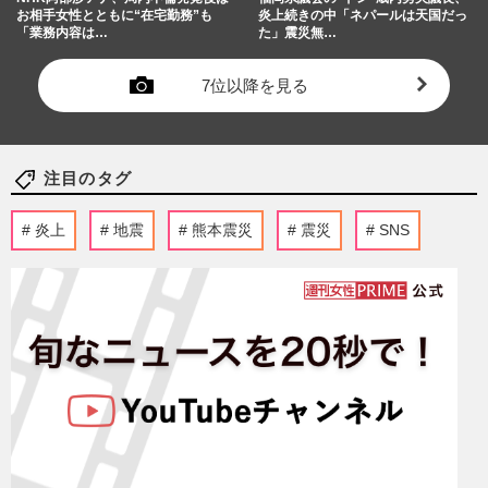
お相手女性とともに“在宅勤務”も
炎上続きの中「ネパールは天国だっ
「業務内容は…
た」震災無…
7位以降を見る
注目のタグ
炎上
地震
熊本震災
震災
SNS