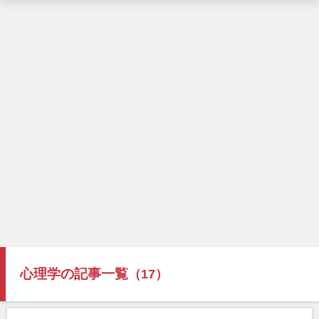
心理学の記事一覧
（17）