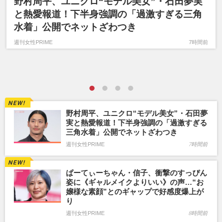
野村周平、ユニクロ“モデル美女”・石田夢実
と熱愛報道！下半身強調の「過激すぎる三角
水着」公開でネットざわつき
週刊女性PRIME
7時間前
野村周平、ユニクロ“モデル美女”・石田夢
実と熱愛報道！下半身強調の「過激すぎる
三角水着」公開でネットざわつき
週刊女性PRIME
7時間前
ぱーてぃーちゃん・信子、衝撃のすっぴん
姿に《ギャルメイクよりいい》の声…“お
嬢様な素顔”とのギャップで好感度爆上が
り
週刊女性PRIME
8時間前