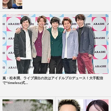
嵐・松本潤、ライブ演出の次はアイドルプロデュース！大手配信
で“timelesz式...