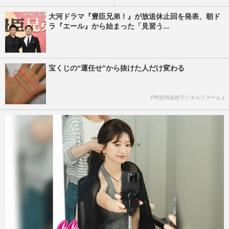
大河ドラマ『豊臣兄弟！』が放送休止回を発表、朝ド
ラ『エール』から始まった「見習う...
宝くじの“運任せ”から抜けた人だけ変わる
PR(合同会社デジタルファーム )