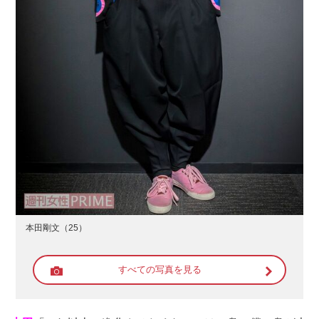
本田剛文（25）
すべての写真を見る