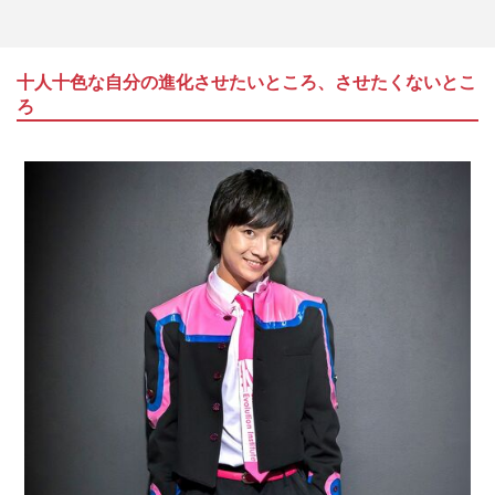
十人十色な自分の進化させたいところ、させたくないとこ
ろ