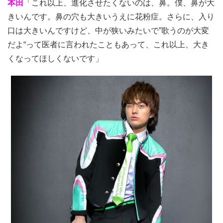
本田
「これ以上、進化させたくないのは、鼻。僕、鼻が大
きいんです。鼻の穴も大きいうえに花粉症。さらに、入り
口は大きいんですけど、中が狭いみたいで”歌うのが大変
だよ“って医者に言われたこともあって、これ以上、大き
くなってほしくないです」