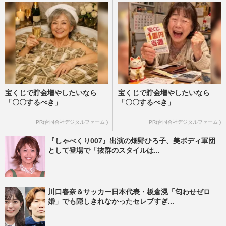
宝くじで貯金増やしたいなら
宝くじで貯金増やしたいなら
「〇〇するべき」
「〇〇するべき」
PR(合同会社デジタルファーム )
PR(合同会社デジタルファーム )
『しゃべくり007』出演の畑野ひろ子、美ボディ軍団
として登場で「抜群のスタイルは...
川口春奈＆サッカー日本代表・板倉滉「匂わせゼロ
婚」でも隠しきれなかったセレブすぎ...