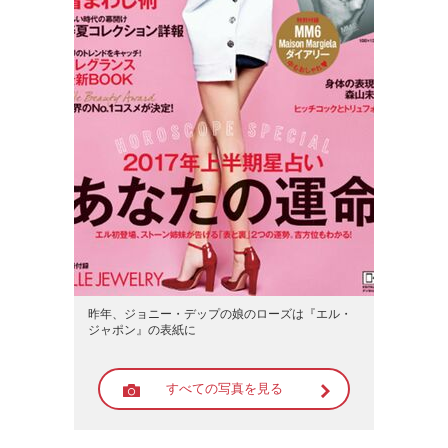
昨年、ジョニー・デップの娘のローズは『エル・
ジャポン』の表紙に
すべての写真を見る