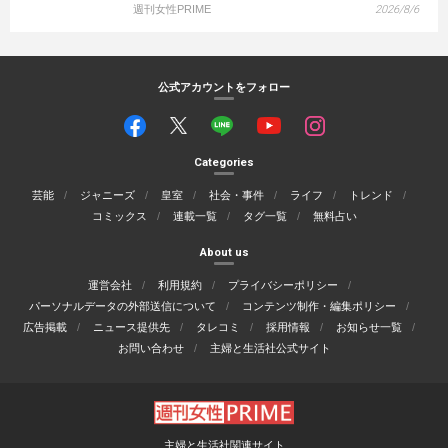
週刊女性PRIME
2026/8/6
公式アカウントをフォロー
Categories
芸能
ジャニーズ
皇室
社会・事件
ライフ
トレンド
コミックス
連載一覧
タグ一覧
無料占い
About us
運営会社
利用規約
プライバシーポリシー
パーソナルデータの外部送信について
コンテンツ制作・編集ポリシー
広告掲載
ニュース提供先
タレコミ
採用情報
お知らせ一覧
お問い合わせ
主婦と生活社公式サイト
主婦と生活社関連サイト