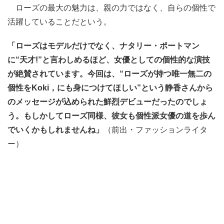
ローズの最大の魅力は、親の力ではなく、自らの個性で
活躍していることだという。
「ローズはモデルだけでなく、ナタリー・ポートマン
に“天才!”と言わしめるほど、女優としての個性的な演技
が絶賛されています。今回は、“ローズが持つ唯一無二の
個性をKoki，にも身につけてほしい”という静香さんから
のメッセージが込められた鮮烈デビューだったのでしょ
う。もしかしてローズ同様、彼女も個性派女優の道を歩ん
でいくかもしれませんね」
（前出・ファッションライタ
ー）