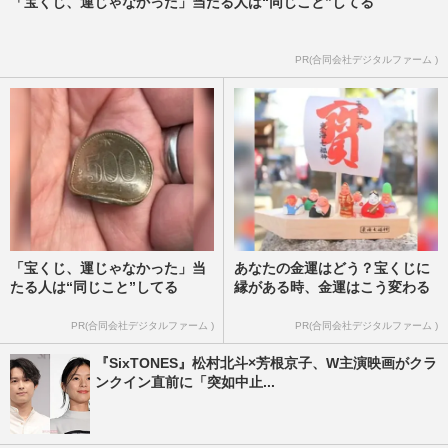
「宝くじ、運じゃなかった」当たる人は“同じこと”してる
PR(合同会社デジタルファーム )
「宝くじ、運じゃなかった」当
あなたの金運はどう？宝くじに
たる人は“同じこと”してる
縁がある時、金運はこう変わる
PR(合同会社デジタルファーム )
PR(合同会社デジタルファーム )
『SixTONES』松村北斗×芳根京子、W主演映画がクラ
ンクイン直前に「突如中止...