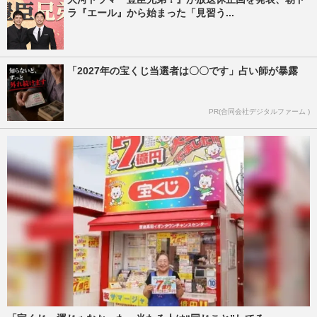
ラ『エール』から始まった「見習う...
「2027年の宝くじ当選者は〇〇です」占い師が暴露
PR(合同会社デジタルファーム )