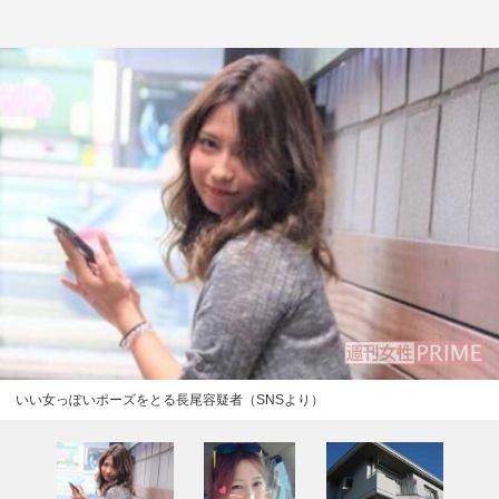
いい女っぽいポーズをとる長尾容疑者（SNSより）