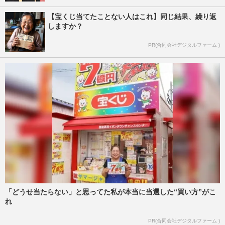
【宝くじ当てたことない人はこれ】同じ結果、繰り返
しますか？
PR(合同会社デジタルファーム )
「どうせ当たらない」と思ってた私が本当に当選した“買い方”がこ
れ
PR(合同会社デジタルファーム )