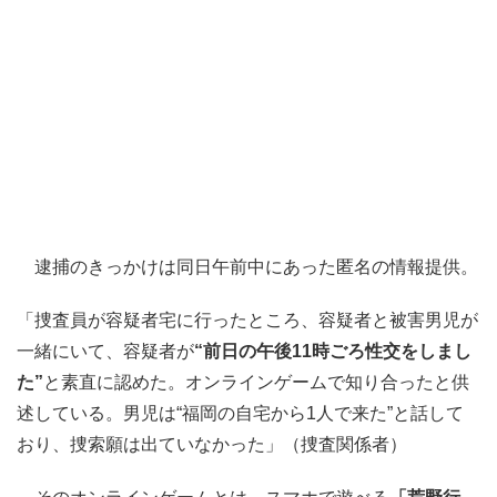
逮捕のきっかけは同日午前中にあった匿名の情報提供。
「捜査員が容疑者宅に行ったところ、容疑者と被害男児が
一緒にいて、容疑者が
“前日の午後11時ごろ性交をしまし
た”
と素直に認めた。オンラインゲームで知り合ったと供
述している。男児は“福岡の自宅から1人で来た”と話して
おり、捜索願は出ていなかった」（捜査関係者）