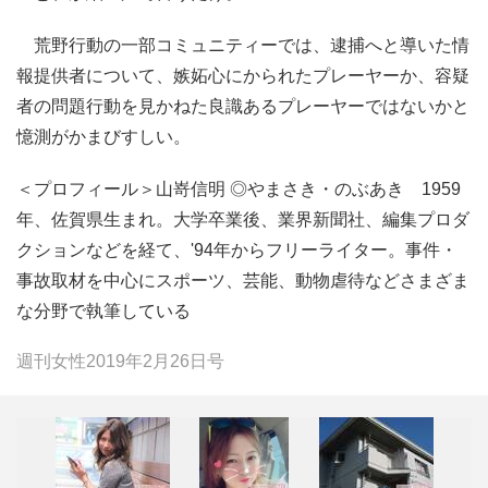
荒野行動の一部コミュニティーでは、逮捕へと導いた情
報提供者について、嫉妬心にかられたプレーヤーか、容疑
者の問題行動を見かねた良識あるプレーヤーではないかと
憶測がかまびすしい。
＜プロフィール＞山嵜信明 ◎やまさき・のぶあき 1959
年、佐賀県生まれ。大学卒業後、業界新聞社、編集プロダ
クションなどを経て、'94年からフリーライター。事件・
事故取材を中心にスポーツ、芸能、動物虐待などさまざま
な分野で執筆している
週刊女性2019年2月26日号