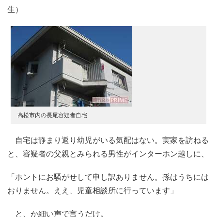
生）
高松市内の長尾容疑者自宅
自宅は静まり返り幼児がいる気配はない。実家を訪ねる
と、容疑者の父親とみられる男性がインターホン越しに、
「ホントにお騒がせして申し訳ありません。孫はうちには
おりません。ええ、児童相談所に行っています」
と、か細い声で言うだけ。