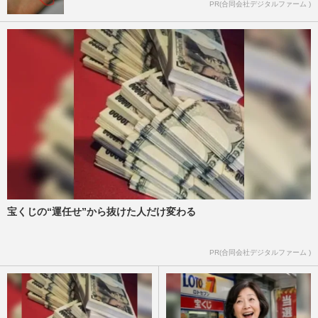
PR(合同会社デジタルファーム )
宝くじの“運任せ”から抜けた人だけ変わる
PR(合同会社デジタルファーム )