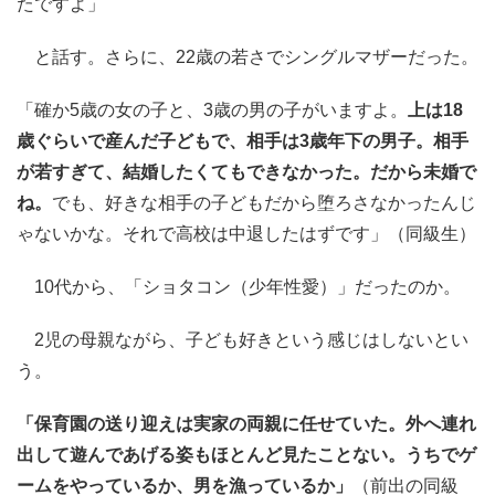
たですよ」
と話す。さらに、22歳の若さでシングルマザーだった。
「確か5歳の女の子と、3歳の男の子がいますよ。
上は18
歳ぐらいで産んだ子どもで、相手は3歳年下の男子。相手
が若すぎて、結婚したくてもできなかった。だから未婚で
ね。
でも、好きな相手の子どもだから堕ろさなかったんじ
ゃないかな。それで高校は中退したはずです」（同級生）
10代から、「ショタコン（少年性愛）」だったのか。
2児の母親ながら、子ども好きという感じはしないとい
う。
「保育園の送り迎えは実家の両親に任せていた。外へ連れ
出して遊んであげる姿もほとんど見たことない。うちでゲ
ームをやっているか、男を漁っているか」
（前出の同級