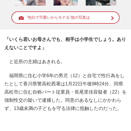
“色白で可愛いからモテる”他の写真は
「いくら若いお母さんでも、相手は小学生でしょう。あり
えないことですよ」
と近所の主婦はあきれる。
福岡県に住む小学6年の男児（12）と自宅で性行為をし
たとして香川県警高松西署は1月22日午後9時24分、同県
高松市に住む自称パート従業員・長尾里佳容疑者（22）を
強制性交の疑いで逮捕した。同意のあるなしにかかわら
ず、13歳未満の子どもを守る法律に抵触したのだった。