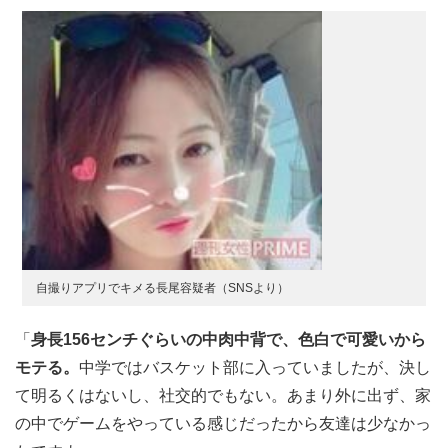
自撮りアプリでキメる長尾容疑者（SNSより）
「
身長156センチぐらいの中肉中背で、色白で可愛いから
モテる。
中学ではバスケット部に入っていましたが、決し
て明るくはないし、社交的でもない。あまり外に出ず、家
の中でゲームをやっている感じだったから友達は少なかっ