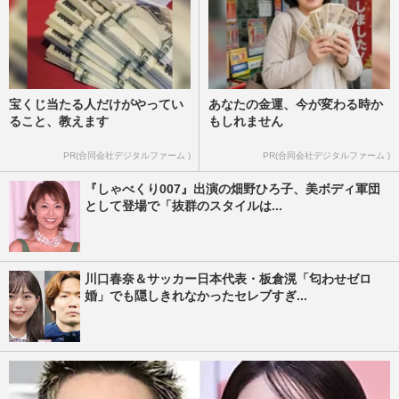
宝くじ当たる人だけがやってい
あなたの金運、今が変わる時か
ること、教えます
もしれません
PR(合同会社デジタルファーム )
PR(合同会社デジタルファーム )
『しゃべくり007』出演の畑野ひろ子、美ボディ軍団
として登場で「抜群のスタイルは...
川口春奈＆サッカー日本代表・板倉滉「匂わせゼロ
婚」でも隠しきれなかったセレブすぎ...