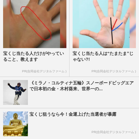
宝くじ当たる人だけがやってい
宝くじ当たる人は“たまたま”じ
ること、教えます
ゃない?!
PR(合同会社デジタルファーム )
PR(合同会社デジタルファーム )
《ミラノ・コルティナ五輪》スノーボードビッグエア
で日本初の金・木村葵来、世界一の...
宝くじ狙うなら今！金運上げた当選者が暴露
PR(合同会社デジタルファーム )