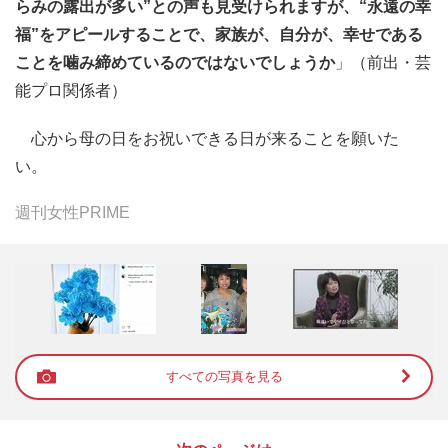
らみの露出が多い”との声も見受けられますが、“永遠の幸
福”をアピールすることで、家族が、自分が、幸せである
ことを噛み締めているのではないでしょうか
」（前出・芸
能プロ関係者）
心から母の日をお祝いできる日が来ることを願いた
い。
週刊女性PRIME
すべての写真を見る