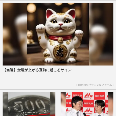
【当選】金運が上がる直前に起こるサイン
PR(合同会社デジタルファーム )