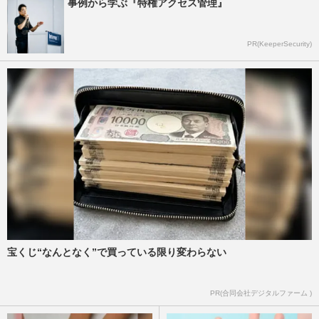
事例から学ぶ『特権アクセス管理』
PR(KeeperSecurity)
宝くじ“なんとなく”で買っている限り変わらない
PR(合同会社デジタルファーム )