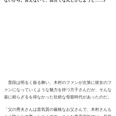
ないから。言えないで、自分でなんとかしようと……》
普段は明るく振る舞い、木村のファンが次第に彼女のフ
ァンになっていくような魅力を持つ方子さんだが、そんな
薬に頼らざるを得なかった壮絶な母親時代があったのだ。
「父の秀夫さんは昔気質の厳格なお父さんで、木村さんも