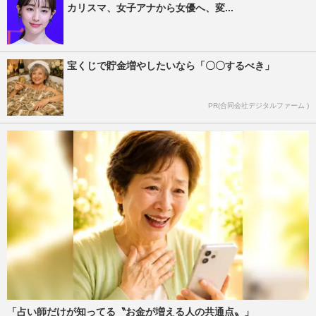
カリスマ、女子アナから女優へ、変...
宝くじで貯金増やしたいなら「〇〇するべき」
PR(合同会社デジタルファーム )
「占い師だけが知ってる〝お金が増える人の共通点〟」