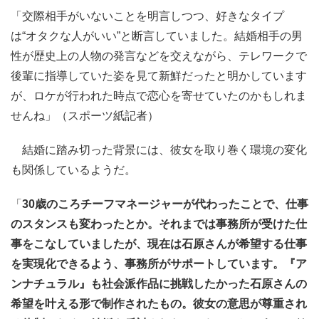
「交際相手がいないことを明言しつつ、好きなタイプ
は“オタクな人がいい”と断言していました。結婚相手の男
性が歴史上の人物の発言などを交えながら、テレワークで
後輩に指導していた姿を見て新鮮だったと明かしています
が、ロケが行われた時点で恋心を寄せていたのかもしれま
せんね」（スポーツ紙記者）
結婚に踏み切った背景には、彼女を取り巻く環境の変化
も関係しているようだ。
「
30歳のころチーフマネージャーが代わったことで、仕事
のスタンスも変わったとか。それまでは事務所が受けた仕
事をこなしていましたが、現在は石原さんが希望する仕事
を実現化できるよう、事務所がサポートしています。『ア
ンナチュラル』も社会派作品に挑戦したかった石原さんの
希望を叶える形で制作されたもの。彼女の意思が尊重され