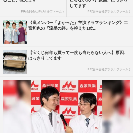
してます
PR(合同会社デジタルファーム )
PR(合同会社デジタルファーム )
《嵐メンバー「よかった」主演ドラマランキング》二
宮和也の『流星の絆』を抑えた1位...
【宝くじ何年も買って一度も当たらない人へ】原因、
はっきりしてます
PR(合同会社デジタルファーム )