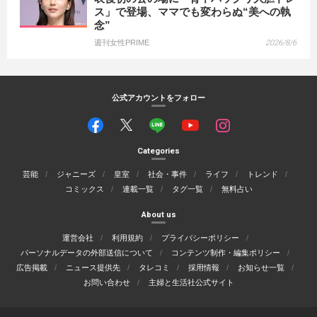
ス」で登場、ママでも変わらぬ“美への執
念”
週刊女性PRIME
2026/8/6
公式アカウントをフォロー
Categories
芸能
ジャニーズ
皇室
社会・事件
ライフ
トレンド
コミックス
連載一覧
タグ一覧
無料占い
About us
運営会社
利用規約
プライバシーポリシー
パーソナルデータの外部送信について
コンテンツ制作・編集ポリシー
広告掲載
ニュース提供先
タレコミ
採用情報
お知らせ一覧
お問い合わせ
主婦と生活社公式サイト