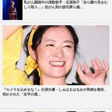
乳がん闘病中の演歌歌手・石原詢子「自ら髪の毛をむ
しり取り…」抗がん剤の脱毛乗り越...
『カメラを止めるな！』出演女優・しゅはまはるみが再婚を報告、
明かされた「名字の漢...