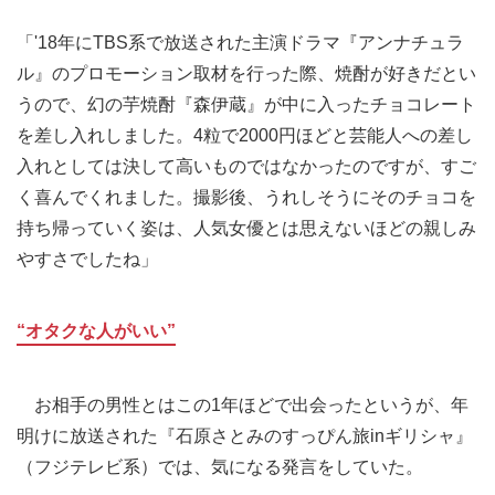
「'18年にTBS系で放送された主演ドラマ『アンナチュラ
ル』のプロモーション取材を行った際、焼酎が好きだとい
うので、幻の芋焼酎『森伊蔵』が中に入ったチョコレート
を差し入れしました。4粒で2000円ほどと芸能人への差し
入れとしては決して高いものではなかったのですが、すご
く喜んでくれました。撮影後、うれしそうにそのチョコを
持ち帰っていく姿は、人気女優とは思えないほどの親しみ
やすさでしたね」
“オタクな人がいい”
お相手の男性とはこの1年ほどで出会ったというが、年
明けに放送された『石原さとみのすっぴん旅inギリシャ』
（フジテレビ系）では、気になる発言をしていた。