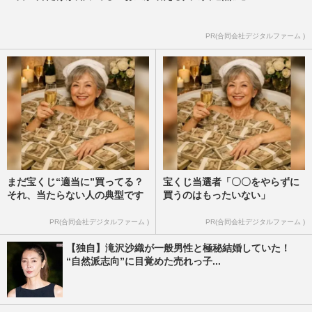
PR(合同会社デジタルファーム )
まだ宝くじ“適当に”買ってる？
宝くじ当選者「〇〇をやらずに
それ、当たらない人の典型です
買うのはもったいない」
PR(合同会社デジタルファーム )
PR(合同会社デジタルファーム )
【独自】滝沢沙織が一般男性と極秘結婚していた！
“自然派志向”に目覚めた売れっ子...