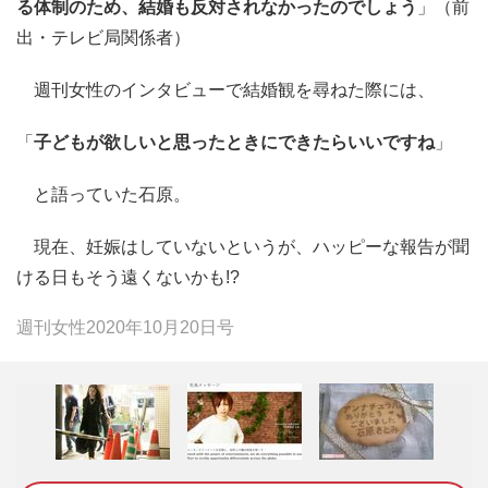
る体制のため、結婚も反対されなかったのでしょう
」（前
出・テレビ局関係者）
週刊女性のインタビューで結婚観を尋ねた際には、
「
子どもが欲しいと思ったときにできたらいいですね
」
と語っていた石原。
現在、妊娠はしていないというが、ハッピーな報告が聞
ける日もそう遠くないかも!?
週刊女性2020年10月20日号