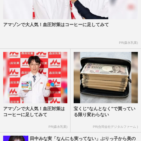
アマゾンで大人気！血圧対策はコーヒーに足してみて
PR(森永乳業)
アマゾンで大人気！血圧対策は
宝くじ“なんとなく”で買ってい
コーヒーに足してみて
る限り変わらない
PR(森永乳業)
PR(合同会社デジタルファーム )
田中みな実「なんにも実ってない」ぶりっ子から美の