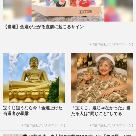
【当選】金運が上がる直前に起こるサイン
PR(合同会社デジタルファーム )
宝くじ狙うなら今！金運上げた
「宝くじ、運じゃなかった」当
当選者が暴露
たる人は“同じこと”してる
PR(合同会社デジタルファーム )
PR(合同会社デジタルファーム )