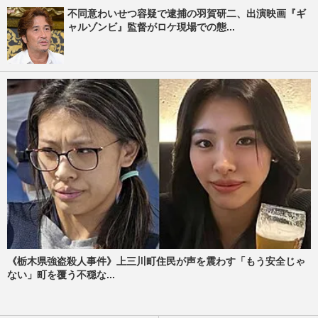
不同意わいせつ容疑で逮捕の羽賀研二、出演映画『ギ
ャルゾンビ』監督がロケ現場での態...
《栃木県強盗殺人事件》上三川町住民が声を震わす「もう安全じゃ
ない」町を覆う不穏な...