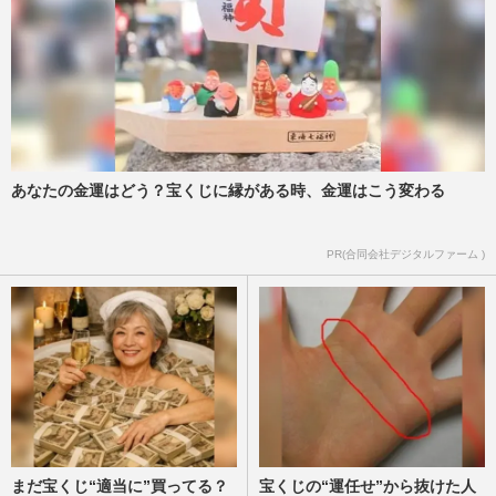
あなたの金運はどう？宝くじに縁がある時、金運はこう変わる
PR(合同会社デジタルファーム )
まだ宝くじ“適当に”買ってる？
宝くじの“運任せ”から抜けた人