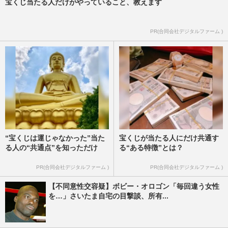
宝くじ当たる人だけがやっていること、教えます
PR(合同会社デジタルファーム )
“宝くじは運じゃなかった”当た
宝くじが当たる人にだけ共通す
る人の“共通点”を知っただけ
る“ある特徴”とは？
PR(合同会社デジタルファーム )
PR(合同会社デジタルファーム )
【不同意性交容疑】ボビー・オロゴン「毎回違う女性
を…」さいたま自宅の目撃談、所有...