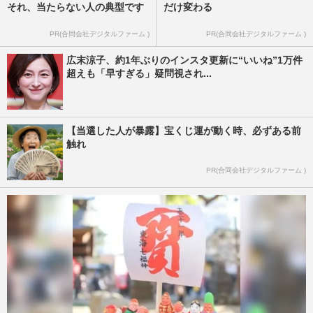
それ、当たらない人の典型です
だけ変わる
PR(合同会社デジタルファーム )
PR(合同会社デジタルファーム )
広末涼子、約1年ぶりのインスタ更新に“いいね”1万件
超えも「早すぎる」疑問視され...
【当選した人が暴露】宝くじ運が動く時、必ずある前
触れ
PR(合同会社デジタルファーム )