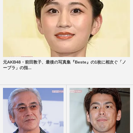
元AKB48・前田敦子、最後の写真集『Beste』の1枚に相次ぐ「ノ
ーブラ」の指...