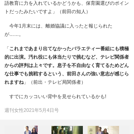
語教育に力を入れているかどうかも、保育園選びのポイン
トだったみたいですよ」（前田の知人）
今年1月末には、離婚協議に入ったと報じられた
が……。
「
これまであまり出てなかったバラエティー番組にも積極
的に出演。汚れ役にも体当たりで挑むなど、テレビ関係者
からの評判は上々です。息子を不自由なく育てるためどん
な仕事でも挑戦するという、前田さんの強い意志が感じら
れますね
」（前出・テレビ局関係者）
すでにカッコいい背中を見せられているかも!
週刊女性2021年5月4日号