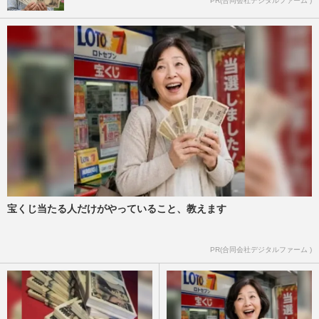
PR(合同会社デジタルファーム )
宝くじ当たる人だけがやっていること、教えます
PR(合同会社デジタルファーム )