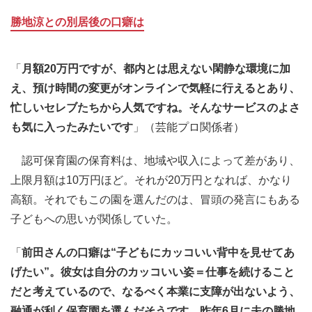
勝地涼との別居後の口癖は
「
月額20万円ですが、都内とは思えない閑静な環境に加
え、預け時間の変更がオンラインで気軽に行えるとあり、
忙しいセレブたちから人気ですね。そんなサービスのよさ
も気に入ったみたいです
」（芸能プロ関係者）
認可保育園の保育料は、地域や収入によって差があり、
上限月額は10万円ほど。それが20万円となれば、かなり
高額。それでもこの園を選んだのは、冒頭の発言にもある
子どもへの思いが関係していた。
「
前田さんの口癖は“子どもにカッコいい背中を見せてあ
げたい”。彼女は自分のカッコいい姿＝仕事を続けること
だと考えているので、なるべく本業に支障が出ないよう、
融通が利く保育園を選んだそうです。昨年6月に夫の勝地