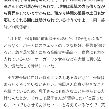
涼さんとの別居が報じられて、現在は母親の力も借りなが
ら育児をしていますからね。預かり時間の延長や土日も対
応してくれる園には助けられているそうですよ
」（同・芸
能プロ関係者）
4月上旬、保育園に前田親子が現れた。帽子をかぶるこ
ともなく、パーカにスウェットのラフな格好。長男を預け
ると、急ぎ足で近くにある高級食料品店へ。食育にも力を
入れているのか、オーガニック食材などを大量に買い込
み、慌ただしく帰路についた。
「小学校受験に向けた特別クラスもある園だけど、受験は
まったく考えていないみたい。前田さん自身が好きなこと
を続けているため、息子さんにも好きなことをやらせる方
針なんだとか。それこそ息子さんが“留学したい”と言った
ら、いつでもさせてあげたい……と考えているそうで、英