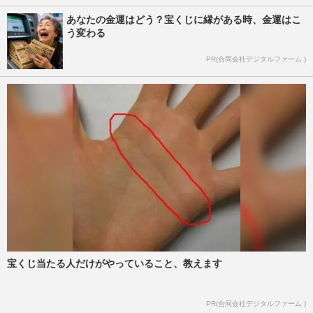
あなたの金運はどう？宝くじに縁がある時、金運はこ
う変わる
PR(合同会社デジタルファーム )
宝くじ当たる人だけがやっていること、教えます
PR(合同会社デジタルファーム )