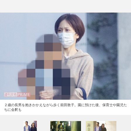
２歳の長男を抱きかかえながら歩く前田敦子。園に預けた後、保育士や園児た
ちに会釈も