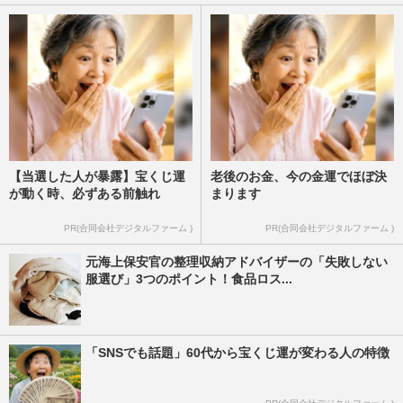
【当選した人が暴露】宝くじ運
老後のお金、今の金運でほぼ決
が動く時、必ずある前触れ
まります
PR(合同会社デジタルファーム )
PR(合同会社デジタルファーム )
元海上保安官の整理収納アドバイザーの「失敗しない
服選び」3つのポイント！食品ロス...
「SNSでも話題」60代から宝くじ運が変わる人の特徴