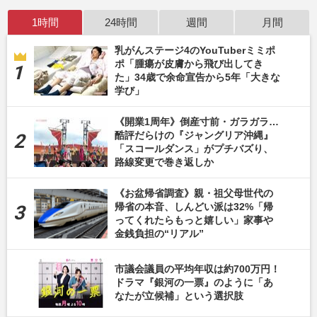
1時間
24時間
週間
月間
乳がんステージ4のYouTuberミミポ
ポ「腫瘍が皮膚から飛び出してき
た」34歳で余命宣告から5年「大きな
学び」
《開業1周年》倒産寸前・ガラガラ…
酷評だらけの『ジャングリア沖縄』
「スコールダンス」がプチバズり、
路線変更で巻き返しか
《お盆帰省調査》親・祖父母世代の
帰省の本音、しんどい派は32%「帰
ってくれたらもっと嬉しい」家事や
金銭負担の“リアル”
市議会議員の平均年収は約700万円！
ドラマ『銀河の一票』のように「あ
なたが立候補」という選択肢