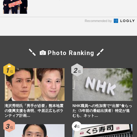
Recommended by
Photo Ranking
滝沢秀明氏「男手が必要」熊本地震
NHK職員への性加害で“出禁”食らっ
の復興支援を表明、中居正広もボラ
た〈5年前の番組出演者〉特定が進
ンティア計画…
むも、ネット…