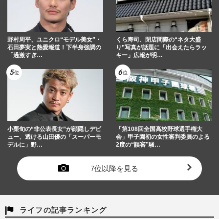
野村周平、ユニクロ“モデル美女”・
くら寿司、閉店間際の“ネタ大盛
石田夢実と熱愛報道！下半身強調の
り”写真が話題に「出会えたらラッ
「過激すぎ…
キー」広報が明…
小栗旬の“非公表長女”が顔隠しデビ
「第108回全国高校野球選手権大
ュー、透ける山田優の「スーパーモ
会」甲子園初の女性審判委員のよる
デルに」野…
2度の“誤審”騒…
7位以降を見る
ライフの記事ランキング