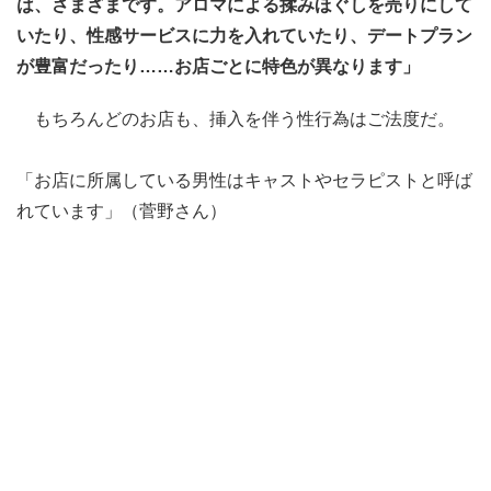
は、さまざまです。アロマによる揉みほぐしを売りにして
いたり、性感サービスに力を入れていたり、デートプラン
が豊富だったり……お店ごとに特色が異なります」
もちろんどのお店も、挿入を伴う性行為はご法度だ。
「お店に所属している男性はキャストやセラピストと呼ば
れています」（菅野さん）