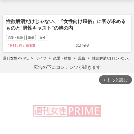
性欲解消だけじゃない、『女性向け風俗』に客が求める
ものと“男性キャスト”の胸の内
恋愛・結婚
風俗
女性
『週刊女性』編集部
2021/6/5
週刊女性PRIME
ライフ
恋愛・結婚
風俗
性欲解消だけじゃない、『
広告の下にコンテンツが続きます
もっと読む
arrow_forward_ios