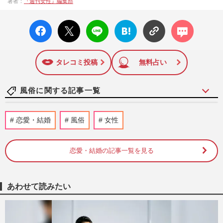
著者：
『週刊女性』編集部
facebo
X ポス
LINE
はてな
コメン
ok い
ト
ブック
ト
いね
マーク
に追加
タレコミ投稿
無料占い
風俗に関する記事一覧
神戸の小学校教諭2人が停職処分…校内
恋愛・結婚
風俗
女性
の“あり得ない場所”での情事にネット呆れ
声が殺到
週刊女性PRIME
2026/3/31
恋愛・結婚の記事一覧を見る
ドラマ『イケないマネジメント術』倉須洸
＆石津我聞、“風俗スタッフ”を演じて感じ
あわせて読みたい
た「チャレンジ精神」
週刊女性PRIME
2025/11/14