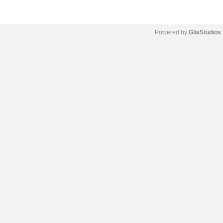
Powered by 
GliaStudios
M
u
t
e