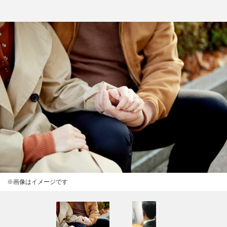
※画像はイメージです