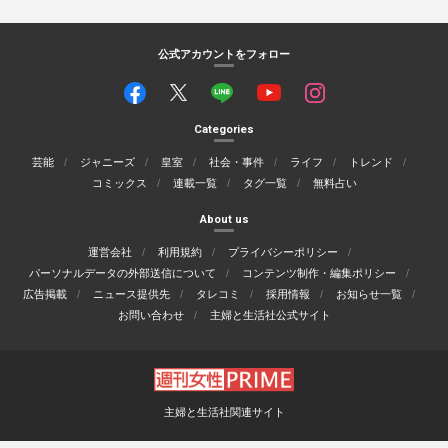
公式アカウントをフォロー
Categories
芸能
ジャニーズ
皇室
社会・事件
ライフ
トレンド
コミックス
連載一覧
タグ一覧
無料占い
About us
運営会社
利用規約
プライバシーポリシー
パーソナルデータの外部送信について
コンテンツ制作・編集ポリシー
広告掲載
ニュース提供先
タレコミ
採用情報
お知らせ一覧
お問い合わせ
主婦と生活社公式サイト
主婦と生活社関連サイト