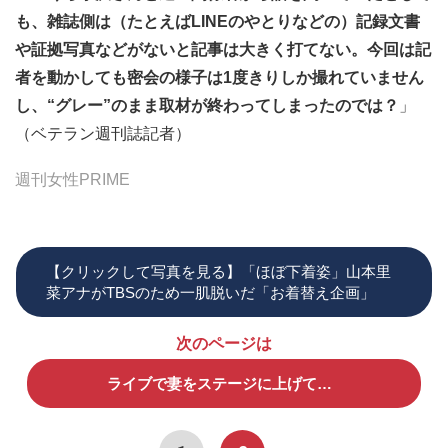
も、雑誌側は（たとえばLINEのやとりなどの）記録文書
や証拠写真などがないと記事は大きく打てない。今回は記
者を動かしても密会の様子は1度きりしか撮れていません
し、“グレー”のまま取材が終わってしまったのでは？
」
（ベテラン週刊誌記者）
週刊女性PRIME
【クリックして写真を見る】「ほぼ下着姿」山本里
菜アナがTBSのため一肌脱いだ「お着替え企画」
次のページは
ライブで妻をステージに上げて…