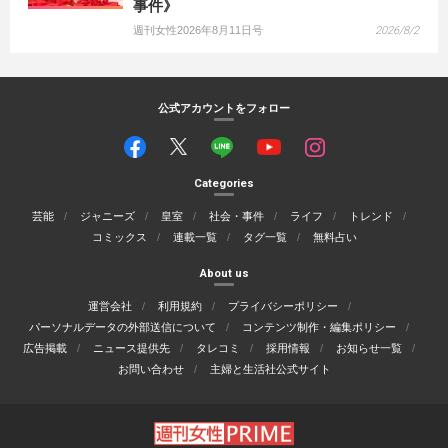
事件》
週刊女性2026年8月11日号
2026/8/2
公式アカウントをフォロー
Categories
芸能
ジャニーズ
皇室
社会・事件
ライフ
トレンド
コミックス
連載一覧
タグ一覧
無料占い
About us
運営会社
利用規約
プライバシーポリシー
パーソナルデータの外部送信について
コンテンツ制作・編集ポリシー
広告掲載
ニュース提供先
タレコミ
採用情報
お知らせ一覧
お問い合わせ
主婦と生活社公式サイト