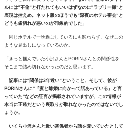
ルには“不倫“と打たれてもいいはずなのに“ラブリー撮“と
表現は控えめ。ネット版のほうでも“深夜のホテル密会“と
どうも歯切れが悪いのが印象的でした
」
同じホテルで一晩過ごしているにも関わらず、なぜこの
ような見出しになっているのか。
「きっと掴んでいた小沢さんとPORINさんとの関係性を
そこまで詰め切れなかったのだと思います。
記事には“関係は3年近い“ということ、そして、彼が
PORINさんに“『妻と離婚に向かって話あっている』と言
っていた“などの証言が掲載されていますが、この情報が
本当に正確だという裏取りが取れなかったのではないでし
ょうか。
いくら小沢さんと近い関係者から話を聞いていたとして