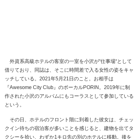
外資系高級ホテルの客室の一室を小沢が“仕事場“として
借りており、同誌は、そこに時間差で入る女性の姿をキャ
ッチしている。2021年5月21日のこと。お相手は
『Awesome City Club』のボーカルPORIN。2019年に制
作された小沢のアルバムにもコーラスとして参加している
という。
その日、ホテルのフロント階に到着した彼女は、チェッ
クイン待ちの宿泊客が多いことを感じると、建物を出てタ
クシーを拾い、わずか1キロ先の別のホテルに移動。後を