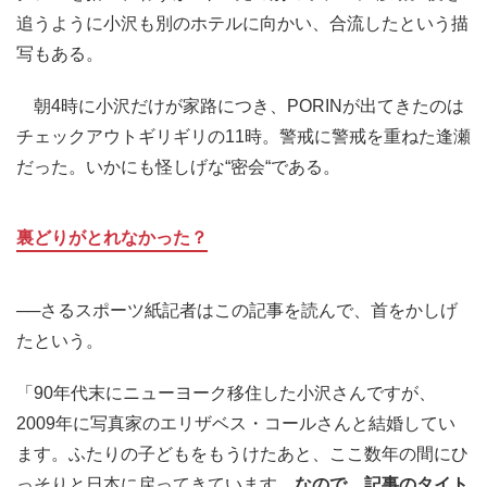
追うように小沢も別のホテルに向かい、合流したという描
写もある。
朝4時に小沢だけが家路につき、PORINが出てきたのは
チェックアウトギリギリの11時。警戒に警戒を重ねた逢瀬
だった。いかにも怪しげな“密会“である。
裏どりがとれなかった？
──さるスポーツ紙記者はこの記事を読んで、首をかしげ
たという。
「90年代末にニューヨーク移住した小沢さんですが、
2009年に写真家のエリザベス・コールさんと結婚してい
ます。ふたりの子どもをもうけたあと、ここ数年の間にひ
っそりと日本に戻ってきています。
なので、記事のタイト