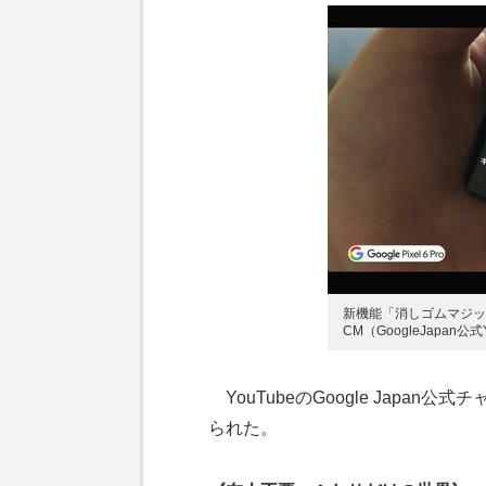
新機能「消しゴムマジック」『
CM（GoogleJapan
YouTubeのGoogle Japa
られた。