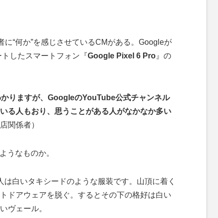
“何か”を感じさせているCMがある。Googleが
ートしたスマートフォン『
Google Pixel 6 Pro
』の
りますが、GoogleのYouTube公式チャンネル
いる人もおり、思うことがある人がなかなか多い
店関係者）
はどのようなものか。
人は白いタキシードのような服装です。山頂に着く
トドアウェアを脱ぐ。するとその下の格好は白い
いヴェール。