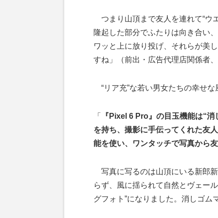
つまり山頂まで友人を連れて“ウエ
隆起した部分でふたりは向き合い、
ワッと上に放り投げ、それらが美し
すね」（前出・広告代理店関係者、
“リア充”な若い男女たちの幸せな
「
『Pixel 6 Pro』の目玉機
を持ち、撮影に手伝ってくれた友人
能を使い、ワンタッチで写真から友
写真に写るのは山頂にいる新郎新
らず、風に揺られて自然とヴェール
グフォト”になりました。消しゴム