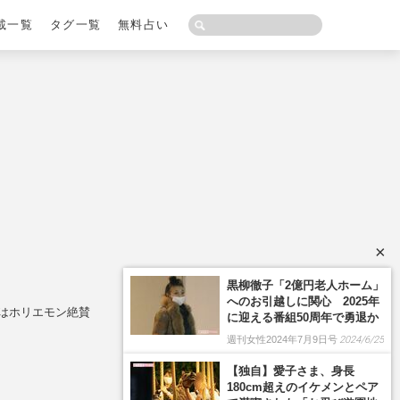
載一覧
タグ一覧
無料占い
×
にはホリエモン絶賛