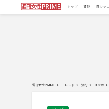
トップ
芸能
旧ジャ
週刊女性PRIME
トレンド
流行
スマホ
トレンド