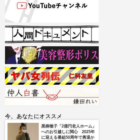
今、あなたにオススメ
黒柳徹子「2億円老人ホーム」
へのお引越しに関心 2025年
に迎える番組50周年で勇退か