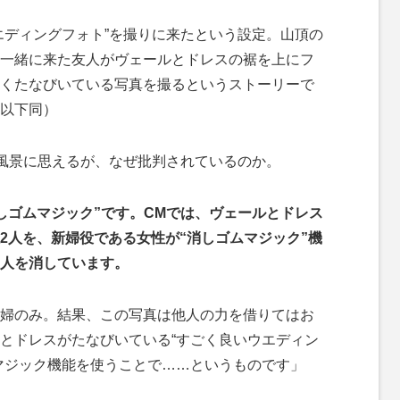
ディングフォト”を撮りに来たという設定。山頂の
一緒に来た友人がヴェールとドレスの裾を上にフ
くたなびいている写真を撮るというストーリーで
以下同）
風景に思えるが、なぜ批判されているのか。
能は“消しゴムマジック”です。CMでは、ヴェールとドレス
2人を、新婦役である女性が“消しゴムマジック”機
人を消しています。
婦のみ。結果、この写真は他人の力を借りてはお
とドレスがたなびいている“すごく良いウエディン
マジック機能を使うことで……というものです」