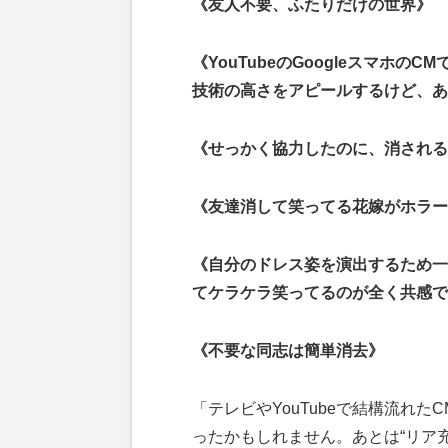
《友人不要、ふたりだけの世界》
《YouTubeのGoogleスマホ
技術の高さをアピールするけど、あ
《せっかく協力したのに、消される
《友達消して笑ってる花嫁がホラー
《自分のドレス姿を演出するため一
てケラケラ笑ってるのが全く共感で
《不要な同志は簡単消去》
「テレビやYouTubeで結構流れた
ったかもしれません。あとは“リア