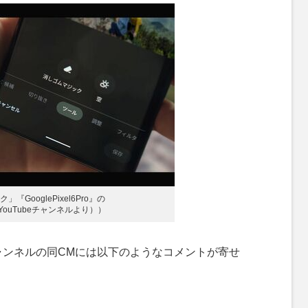
GooglePixel6Pro』の
公式YouTubeチャンネルより））
n公式チャンネルの同CMには以下のようなコメントが寄せ