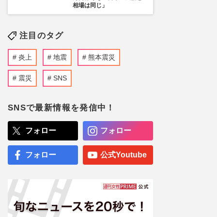
相場は同じ」
注目のタグ
炎上
地震
熊本震災
震災
SNS
SNSで最新情報を発信中！
フォロー
フォロー
フォロー
公式Youtube