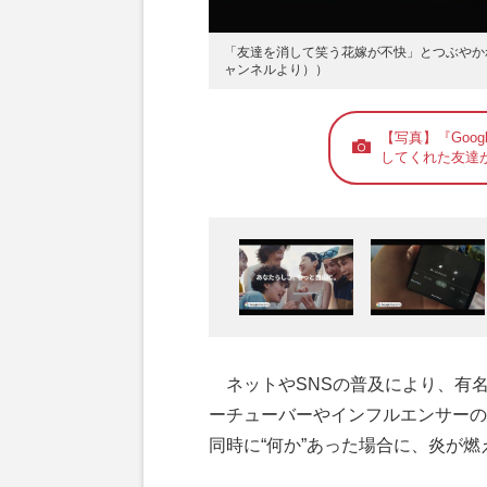
「友達を消して笑う花嫁が不快」とつぶやかれる『Goo
ャンネルより））
【写真】『Googl
してくれた友達
ネットやSNSの普及により、有名
ーチューバーやインフルエンサーの
同時に“何か”あった場合に、炎が