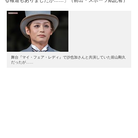
る報道もありましたが……」（前出・スポーツ紙記者）
舞台『マイ・フェア・レディ』で沙也加さんと共演していた前山剛久
だったが……