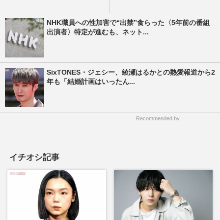
NHK職員への性加害で“出禁”食らった〈5年前の番組
出演者〉特定が進むも、ネット...
SixTONES・ジェシー、綾瀬はるかとの熱愛報道から2
年も「結婚計画はいったん...
Recommended by
イチオシ記事