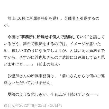
前山は6月に所属事務所を退社。芸能界も引退するの
か。
「今後は
“事務所に所属せず個人で活動していく”
と話して
いるそう。舞台で復帰をするのでは。イメージが悪いた
め、厳しい道のりになるでしょうが。とはいえ元婚約者で
すから、さすがに沙也加さんのご遺族には連絡してると思
いますけど……」（前山の知人）
沙也加さんの所属事務所は、「前山さんからは何のご連
絡もいただいておりません」
夏陰のような悲しみが、今も広がり続けているーー。
週刊女性2022年8月23日・30日号