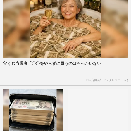
宝くじ当選者「〇〇をやらずに買うのはもったいない」
PR(合同会社デジタルファーム )