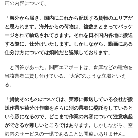
画の内容について、
「
海外から届き、国内にこれから配送する貨物のエリアだ
と思われます。海外からの荷物は、複数まとまってパッケ
ージされて輸送されてきます。それを日本国内各地に搬送
する際に、仕分けいたします。しかしながら、動画にある
仕分け方については煩雑だと認識しております
」
と回答があった。関西エアポートは、倉庫などの建物を
当該業者に貸し付けている、“大家”のような立場といえ
る。
「
貨物そのものについては、実際に搬送している会社が搬
送作業や荷分け作業をさらに別の業者に委託をしていると
いう形になるので、どこまで作業の内容について注意喚起
ができるか難しいところではあります。
しかしながら、空
港内のサービスの一環であることは間違いありません。