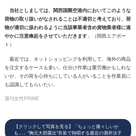
当社としましては、関西国際空港内においてこのような
荷物の取り扱いがなされることは不適切と考えており、荷
物が適切に扱われるように当該事業者含め貨物業者様に速
やかに注意喚起をさせていただきます
」（関西エアポー
ト）
最近では、ネットショッピングを利用して、海外の商品
を注文するケースも多い。仕分け作業は重労働かもしれな
いが、その荷を心待ちにしている人がいることを作業員に
も認識してもらいたい。
週刊女性PRIME
【クリックして写真を見る】「ちょっと痛々しいか
も…」“胸元大胆露出”衣装で熱唱する最近の酒井法子