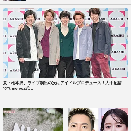
嵐・松本潤、ライブ演出の次はアイドルプロデュース！大手配信
で“timelesz式...