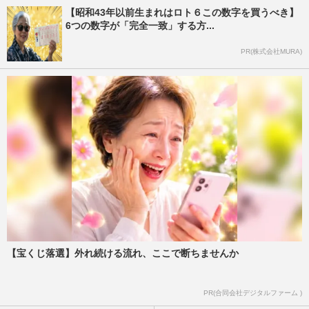
【昭和43年以前生まれはロト６この数字を買うべき】
6つの数字が「完全一致」する方...
PR(株式会社MURA)
【宝くじ落選】外れ続ける流れ、ここで断ちませんか
PR(合同会社デジタルファーム )