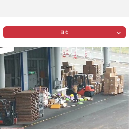
目次
Page 1
ー 荷物を投げるのは“日常茶飯事”