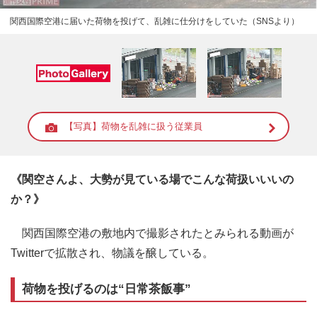
関西国際空港に届いた荷物を投げて、乱雑に仕分けをしていた（SNSより）
【写真】荷物を乱雑に扱う従業員
《関空さんよ、大勢が見ている場でこんな荷扱いいいの
か？》
関西国際空港の敷地内で撮影されたとみられる動画が
Twitterで拡散され、物議を醸している。
荷物を投げるのは“日常茶飯事”