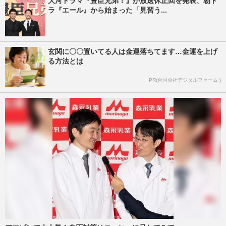
大河ドラマ『豊臣兄弟！』が放送休止回を発表、朝ド
ラ『エール』から始まった「見習う...
玄関に〇〇置いてる人は金運落ちてます…金運を上げ
る方法とは
PR(合同会社デジタルファーム )