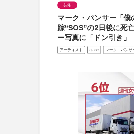
芸能
マーク・パンサー「僕
踪“SOS”の2日後に
ー写真に「ドン引き」
アーティスト
globe
マーク・パンサ