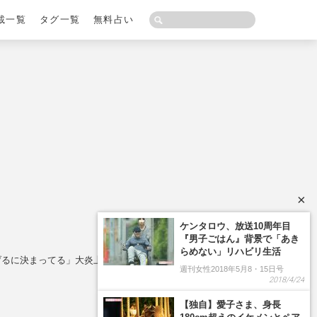
載一覧
タグ一覧
無料占い
×
げるに決まってる」大炎上