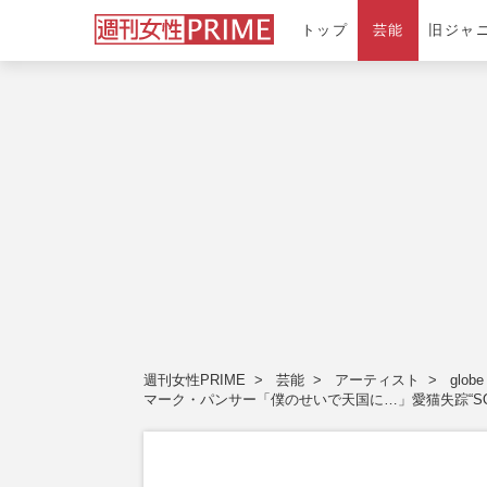
トップ
芸能
旧ジャ
週刊女性PRIME
芸能
アーティスト
globe
マーク・パンサー「僕のせいで天国に…」愛猫失踪“S