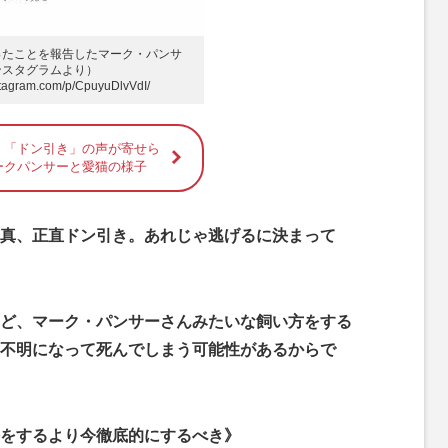
ったことを報告したマーク・パンサ
ンスタグラムより）
stagram.com/p/CpuyuDlvVdI/
】「ドン引き」の声が寄せら
ークパンサーと愛猫の様子
真、正直ドン引き。あれじゃ逃げるに決まって
ど、マーク・パンサーさんみたいな飼い方をする
不明になって死んでしまう可能性があるからで
をするより今徹底的にするべき》