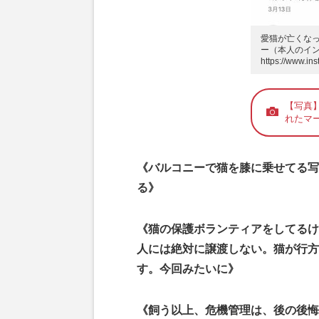
愛猫が亡くな
ー（本人のイ
https://www.in
【写真
れたマ
《バルコニーで猫を膝に乗せてる写
る》
《猫の保護ボランティアをしてるけ
人には絶対に譲渡しない。猫が行方
す。今回みたいに》
《飼う以上、危機管理は、後の後悔