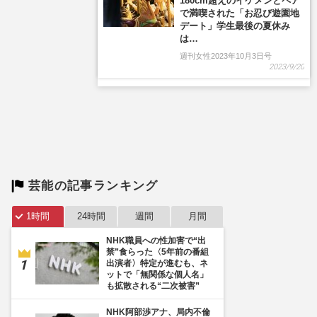
芸能の記事ランキング
1時間
24時間
週間
月間
NHK職員への性加害で“出
禁”食らった〈5年前の番組
出演者〉特定が進むも、ネ
ットで「無関係な個人名」
も拡散される“二次被害”
NHK阿部渉アナ、局内不倫