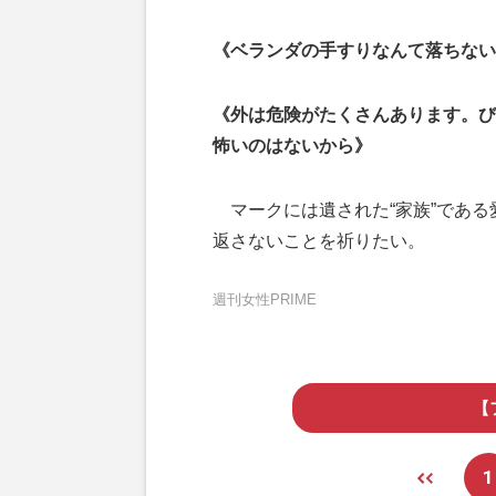
《ベランダの手すりなんて落ちない
《外は危険がたくさんあります。び
怖いのはないから》
マークには遺された“家族”である
返さないことを祈りたい。
週刊女性PRIME
【
1