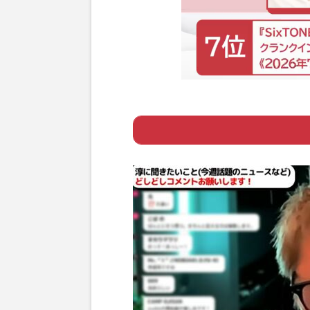
Page 1
ー 木曜日の22時
Page 2
ー 事情をよく知