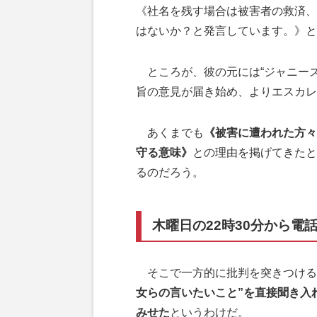
《社名を残す場合は被害者の救済、
はないか？と発言しています。》と
ところが、彼の元には“ジャニーズ
旨の意見が届き始め、よりエスカレ
あくまでも
《被害に遭われた方々
守る意味》
との理由を掲げてきたと
るのだろう。
木曜日の22時30分から電
そこで一方的に批判を突きつける
女らの言いたいこと”を直接聞き入
みせた
というわけだ。