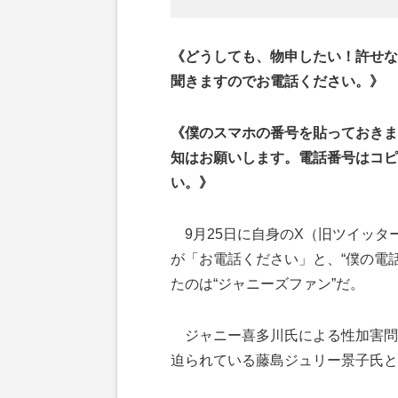
《どうしても、物申したい！許せな
聞きますのでお電話ください。》
《僕のスマホの番号を貼っておきま
知はお願いします。電話番号はコピ
い。》
9月25日に自身のX（旧ツイッタ
が「お電話ください」と、“僕の電
たのは“ジャニーズファン”だ。
ジャニー喜多川氏による性加害問
迫られている藤島ジュリー景子氏と