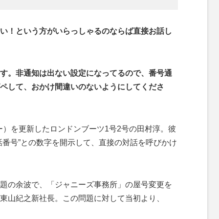
い！という方がいらっしゃるのならば直接お話し
す。非通知は出ない設定になってるので、番号通
ペして、おかけ間違いのないようにしてくださ
ー）を更新したロンドンブーツ1号2号の田村淳。彼
話番号”との数字を開示して、直接の対話を呼びかけ
題の余波で、「ジャニーズ事務所」の屋号変更を
東山紀之新社長。この問題に対して当初より、