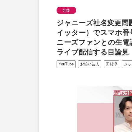
芸能
ジャニーズ社名変更問
イッター）でスマホ番
ニーズファンとの生電話を
ライブ配信する目論見
YouTube
お笑い芸人
田村淳
ジャ