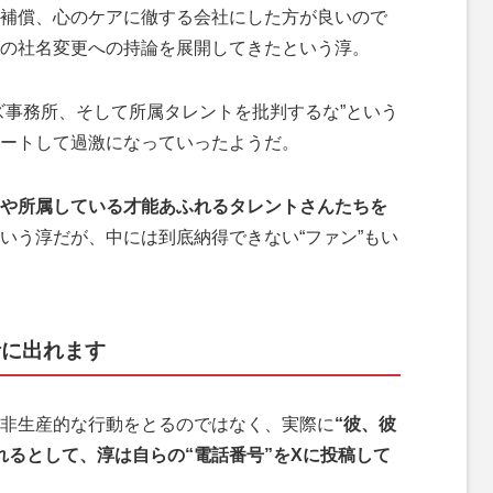
補償、心のケアに徹する会社にした方が良いので
の社名変更への持論を展開してきたという淳。
事務所、そして所属タレントを批判するな”という
ートして過激になっていったようだ。
や所属している才能あふれるタレントさんたちを
いう淳だが、中には到底納得できない“ファン”もい
話に出れます
非生産的な行動をとるのではなく、実際に
“彼、彼
れるとして、淳は自らの“電話番号”をXに投稿して