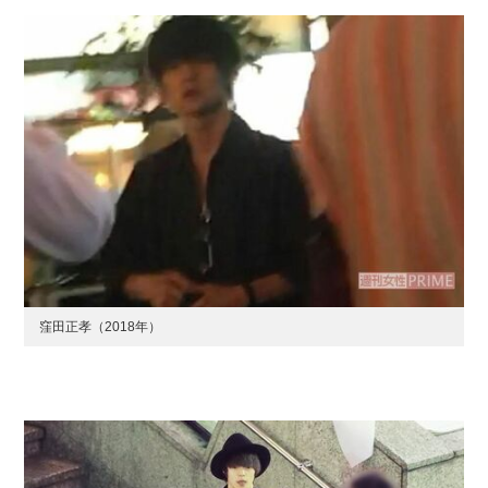
窪田正孝（2018年）