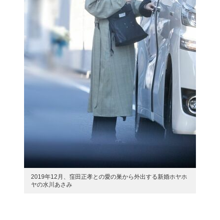
2019年12月、窪田正孝との愛の巣から外出する新婚ホヤホ
ヤの水川あさみ