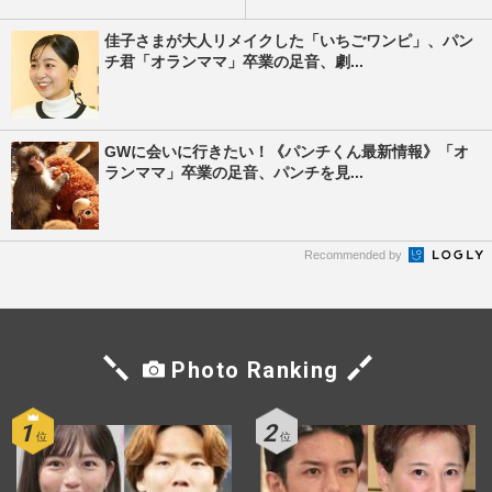
佳子さまが大人リメイクした「いちごワンピ」、パン
チ君「オランママ」卒業の足音、劇...
GWに会いに行きたい！《パンチくん最新情報》「オ
ランママ」卒業の足音、パンチを見...
Recommended by
Photo Ranking