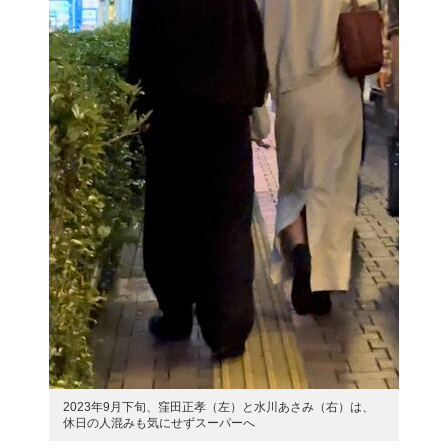
2023年9月下旬、窪田正孝（左）と水川あさみ（右）は、
休日の人混みも気にせずスーパーへ