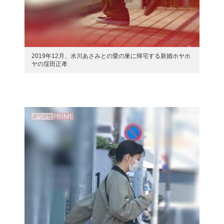
2019年12月、水川あさみとの愛の巣に帰宅する新婚ホヤホ
ヤの窪田正孝