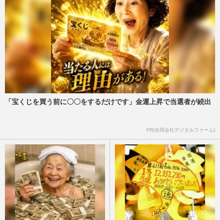
「宝くじを買う前に〇〇をするだけです」金運上昇で当選者が続出
PR(合同会社デジタルファーム)