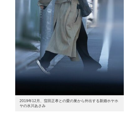
2019年12月、窪田正孝との愛の巣から外出する新婚ホヤホ
ヤの水川あさみ