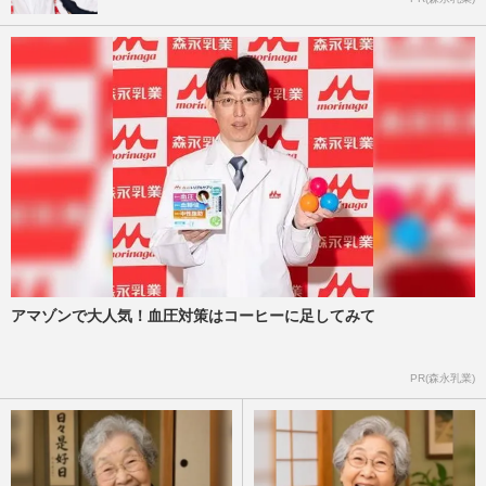
アマゾンで大人気！血圧対策はコーヒーに足してみて
PR(森永乳業)