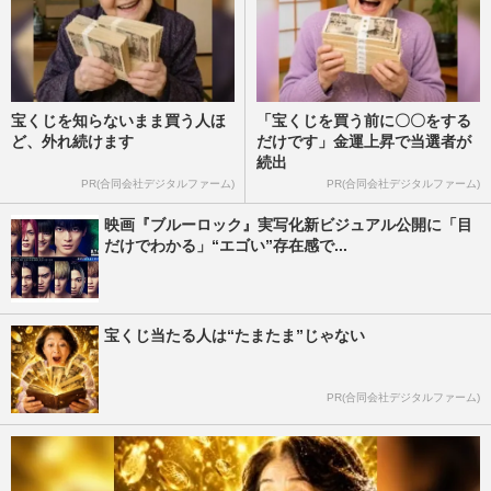
宝くじを知らないまま買う人ほ
「宝くじを買う前に〇〇をする
ど、外れ続けます
だけです」金運上昇で当選者が
続出
PR(合同会社デジタルファーム)
PR(合同会社デジタルファーム)
映画『ブルーロック』実写化新ビジュアル公開に「目
だけでわかる」“エゴい”存在感で...
宝くじ当たる人は“たまたま”じゃない
PR(合同会社デジタルファーム)