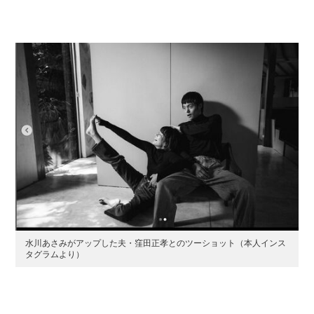
水川あさみがアップした夫・窪田正孝とのツーショット（本人インス
タグラムより）