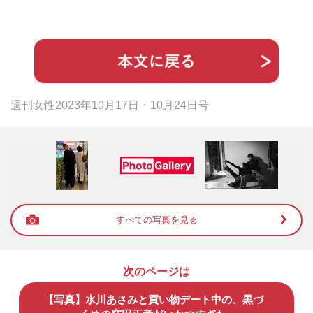
週刊女性2023年10月17日・10月24日号
すべての写真を見る
次のページは
【写真】水川あさみと買い物デート中の、黒づ