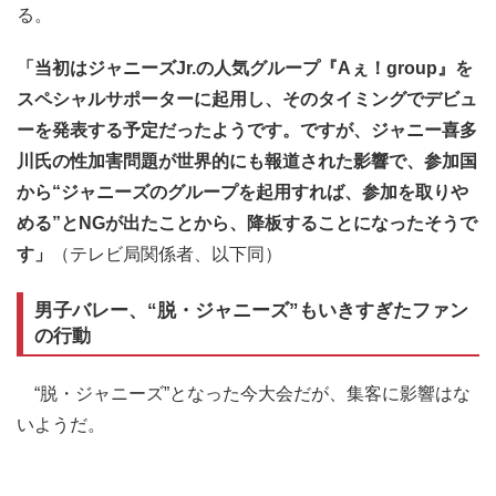
る。
「当初はジャニーズJr.の人気グループ『Aぇ！group』を
スペシャルサポーターに起用し、そのタイミングでデビュ
ーを発表する予定だったようです。ですが、ジャニー喜多
川氏の性加害問題が世界的にも報道された影響で、参加国
から“ジャニーズのグループを起用すれば、参加を取りや
める”とNGが出たことから、降板することになったそうで
す」
（テレビ局関係者、以下同）
男子バレー、“脱・ジャニーズ”もいきすぎたファン
の行動
“脱・ジャニーズ”となった今大会だが、集客に影響はな
いようだ。