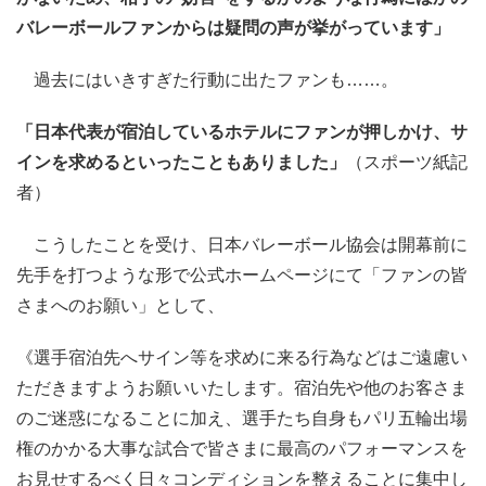
バレーボールファンからは疑問の声が挙がっています」
過去にはいきすぎた行動に出たファンも……。
「日本代表が宿泊しているホテルにファンが押しかけ、サ
インを求めるといったこともありました」
（スポーツ紙記
者）
こうしたことを受け、日本バレーボール協会は開幕前に
先手を打つような形で公式ホームページにて「ファンの皆
さまへのお願い」として、
《選手宿泊先へサイン等を求めに来る行為などはご遠慮い
ただきますようお願いいたします。宿泊先や他のお客さま
のご迷惑になることに加え、選手たち自身もパリ五輪出場
権のかかる大事な試合で皆さまに最高のパフォーマンスを
お見せするべく日々コンディションを整えることに集中し