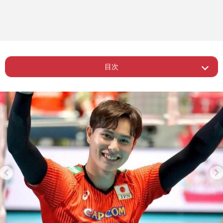
目次
ー 男子バレー、“脱・ジャニーズ”もいき
Page 1
すぎたファンの行動