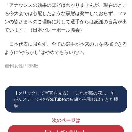
「アナウンスの効果のほどはわかりませんが、現在のとこ
ろ今大会では心配したような事態は発生しておらず、ファ
ンの皆さまへのご理解に対して選手からは感謝の言葉が出
ています」（日本バレーボール協会）
日本代表に限らず、全ての選手が本来の力を発揮できる
ように“やらかし”はやめてもらいたい。
週刊女性PRIME
【クリックして写真を見る】「これが癌の花…」乳
がんステージ4のYouTuberの皮膚から飛び出てきた腫
瘍
次のページは