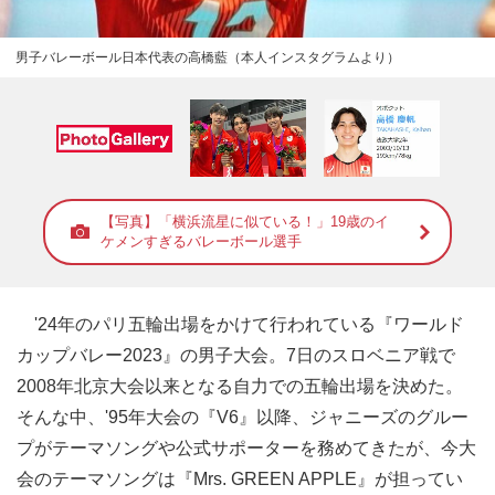
男子バレーボール日本代表の高橋藍（本人インスタグラムより）
【写真】「横浜流星に似ている！」19歳のイ
ケメンすぎるバレーボール選手
'24年のパリ五輪出場をかけて行われている『ワールド
カップバレー2023』の男子大会。7日のスロベニア戦で
2008年北京大会以来となる自力での五輪出場を決めた。
そんな中、'95年大会の『V6』以降、ジャニーズのグルー
プがテーマソングや公式サポーターを務めてきたが、今大
会のテーマソングは『Mrs. GREEN APPLE』が担ってい