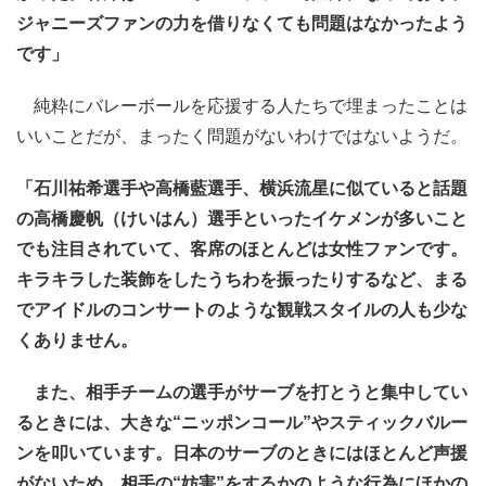
ジャニーズファンの力を借りなくても問題はなかったよう
です」
純粋にバレーボールを応援する人たちで埋まったことは
いいことだが、まったく問題がないわけではないようだ。
「石川祐希選手や高橋藍選手、横浜流星に似ていると話題
の高橋慶帆（けいはん）選手といったイケメンが多いこと
でも注目されていて、客席のほとんどは女性ファンです。
キラキラした装飾をしたうちわを振ったりするなど、まる
でアイドルのコンサートのような観戦スタイルの人も少な
くありません。
また、相手チームの選手がサーブを打とうと集中してい
るときには、大きな“ニッポンコール”やスティックバルー
ンを叩いています。日本のサーブのときにはほとんど声援
がないため、相手の“妨害”をするかのような行為にほかの