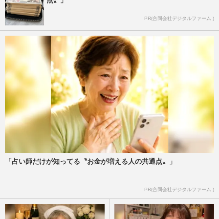
PR(合同会社デジタルファーム )
「占い師だけが知ってる〝お金が増える人の共通点〟」
PR(合同会社デジタルファーム )