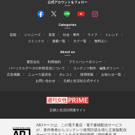
公式アカウントをフォロー
Categories
芸能
ジャニーズ
皇室
社会・事件
ライフ
トレンド
コミックス
連載一覧
タグ一覧
無料占い
About us
運営会社
利用規約
プライバシーポリシー
パーソナルデータの外部送信について
コンテンツ制作・編集ポリシー
広告掲載
ニュース提供先
タレコミ
採用情報
お知らせ一覧
お問い合わせ
主婦と生活社公式サイト
主婦と生活社関連サイト
ABJマークは、この電子書店・電子書籍配信サービス
が、著作権者からコンテンツ使用許諾を得た正規版配信
サービスであることを示す登録商標（登録番号 第