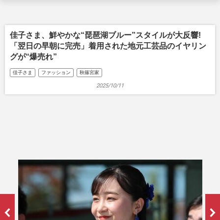
佳子さま、鮮やかな“琵琶湖ブルー”スタイルが大反響!
「翌日の早朝に完売」着用された地元工芸品のイヤリン
グが“爆売れ”
佳子さま
ファッション
秋篠宮家
2025/10/11