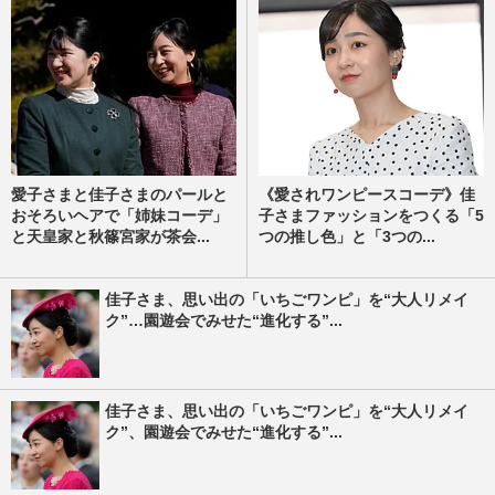
愛子さまと佳子さまのパールと
《愛されワンピースコーデ》佳
おそろいヘアで「姉妹コーデ」
子さまファッションをつくる「5
と天皇家と秋篠宮家が茶会...
つの推し色」と「3つの...
佳子さま、思い出の「いちごワンピ」を“大人リメイ
ク”…園遊会でみせた“進化する”...
佳子さま、思い出の「いちごワンピ」を“大人リメイ
ク”、園遊会でみせた“進化する”...