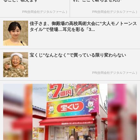
PR(合同会社デジタルファーム )
PR(合同会社デジタルファーム )
佳子さま、御殿場の高校馬術大会に“大人モノトーンス
タイル”で登場…耳元を彩る「3...
宝くじ“なんとなく”で買っている限り変わらない
PR(合同会社デジタルファーム )