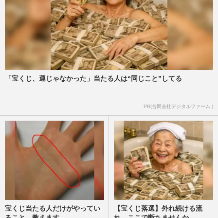
「宝くじ、運じゃなかった」当たる人は“同じこと”してる
PR(合同会社デジタルファーム )
宝くじ当たる人だけがやってい
【宝くじ落選】外れ続ける流
ること、教えます
れ、ここで断ちませんか