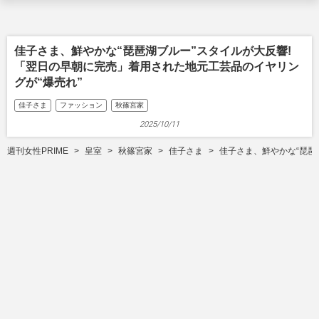
佳子さま、鮮やかな“琵琶湖ブルー”スタイルが大反響!
「翌日の早朝に完売」着用された地元工芸品のイヤリン
グが“爆売れ”
佳子さま
ファッション
秋篠宮家
2025/10/11
週刊女性PRIME
皇室
秋篠宮家
佳子さま
佳子さま、鮮やかな“琵琶