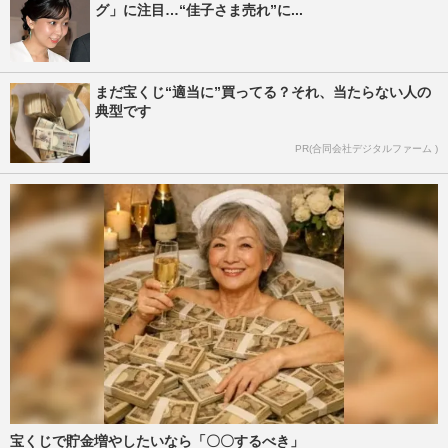
グ」に注目…“佳子さま売れ”に...
まだ宝くじ“適当に”買ってる？それ、当たらない人の
典型です
PR(合同会社デジタルファーム )
宝くじで貯金増やしたいなら「〇〇するべき」