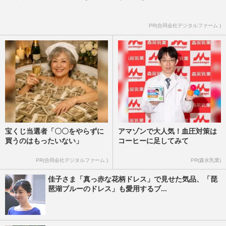
PR(合同会社デジタルファーム )
宝くじ当選者「〇〇をやらずに
アマゾンで大人気！血圧対策は
買うのはもったいない」
コーヒーに足してみて
PR(合同会社デジタルファーム )
PR(森永乳業)
佳子さま「真っ赤な花柄ドレス」で見せた気品、「琵
琶湖ブルーのドレス」も愛用するブ...