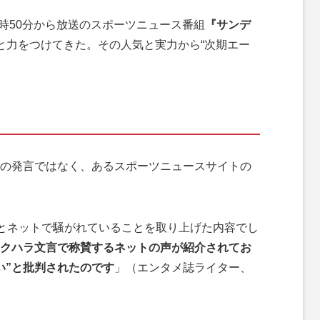
9時50分から放送のスポーツニュース番組
『サンデ
と力をつけてきた。その人気と実力から“次期エー
の発言ではなく、あるスポーツニュースサイトの
”とネットで騒がれていることを取り上げた内容でし
クハラ文言で称賛するネットの声が紹介されてお
い”と批判されたのです
」（エンタメ誌ライター、