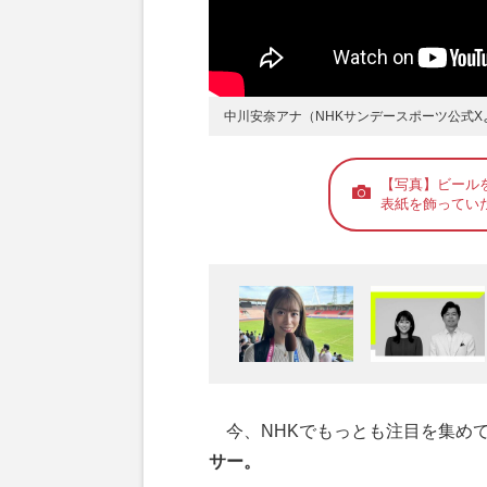
中川安奈アナ（NHKサンデースポーツ公式X
【写真】ビール
表紙を飾ってい
今、NHKでもっとも注目を集め
サー。