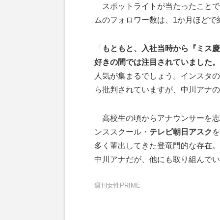
スポットライトが当たったことで
ムのフォロワー数は、1か月ほどで
「
もともと、入社当時から『ミス慶
好きの間では注目されていました。
人気が集まるでしょう。インスタの
ら批判されていますが、中川アナの
高校生の頃からアナウンサーを志
ンススクール・
テレビ朝日アスク
を
多く輩出してきた登竜門的な存在。
中川アナだが、他にも取り組んでい
週刊女性PRIME