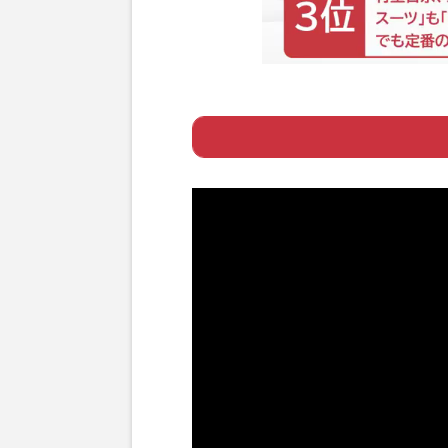
Page 1
ー アナウンサー
Page 2
ー フリーペーパ