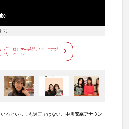
より）
を片手にはにかみ笑顔、中川アナが
たフリーペーパー
ているといっても過言ではない、
中川安奈アナウン