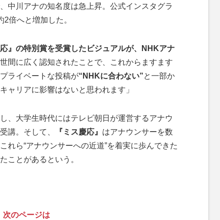
、中川アナの知名度は急上昇。公式インスタグラ
約2倍へと増加した。
応』の特別賞を受賞したビジュアルが、NHKアナ
世間に広く認知されたことで、これからますます
プライベートな投稿が
“NHKに合わない”
と一部か
キャリアに影響はないと思われます」
し、大学生時代にはテレビ朝日が運営するアナウ
受講。そして、
『ミス慶応』
はアナウンサーを数
これら“アナウンサーへの近道”を着実に歩んできた
たことがあるという。
次のページは