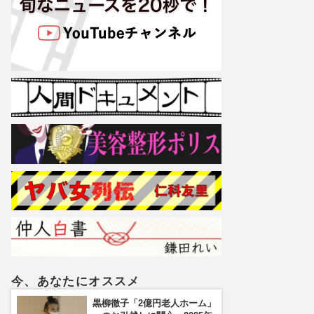
今、あなたにオススメ
黒柳徹子「2億円老人ホーム」