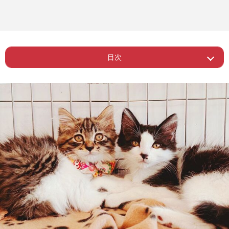
目次
Page 1
ー 癒しの『猫ぐすり』
Page 2
ー 『猫ぐすり』の効能は？
Page 4
ー 【読者発】わたしの猫ぐすり