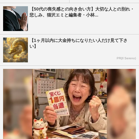
【50代の喪失感との向き合い方】大切な人との別れ・
悲しみ、猫沢エミと編集者・小林...
【1ヶ月以内に大金持ちになりたい人だけ見て下さ
い】
PR(Il Sereno)