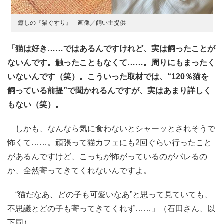
癒しの『猫ぐすり』 画像／飼い主提供
「猫は好き……ではあるんですけれど、実は飼ったことが
ないんです。触ったこともなくて……。周りにもまったく
いないんです（笑）。こういった取材では、“120％猫を
飼っている前提”で聞かれるんですが、実はあまり詳しく
もない（笑）。
しかも、なんなら気に食わないとシャーッとされそうで
怖くて……。頑張って猫カフェにも2回ぐらい行ったこと
があるんですけど、こっちが怖がっているのがバレるの
か、全然寄ってきてくれないんですよ。
“猫だなあ、どの子も可愛いなあ”と思って見ていても、
不思議とどの子も寄ってきてくれず……」（石田さん、以
下同）