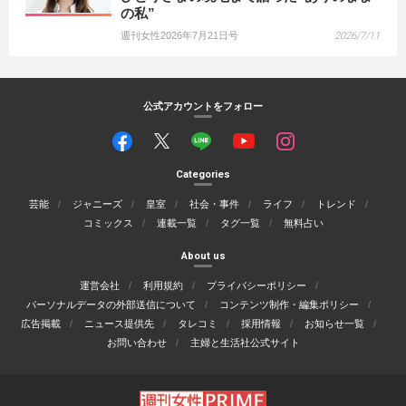
の私”
週刊女性2026年7月21日号
2026/7/11
公式アカウントをフォロー
Categories
芸能
ジャニーズ
皇室
社会・事件
ライフ
トレンド
コミックス
連載一覧
タグ一覧
無料占い
About us
運営会社
利用規約
プライバシーポリシー
パーソナルデータの外部送信について
コンテンツ制作・編集ポリシー
広告掲載
ニュース提供先
タレコミ
採用情報
お知らせ一覧
お問い合わせ
主婦と生活社公式サイト