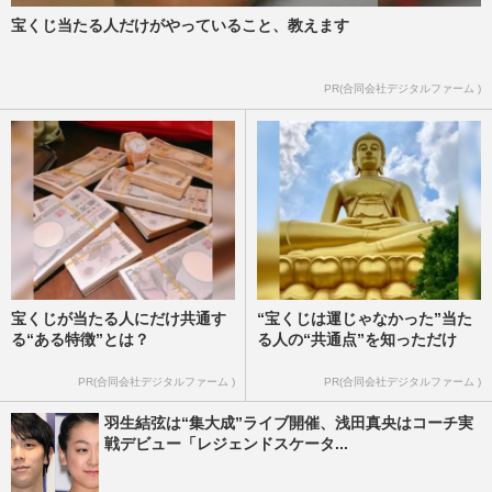
宝くじ当たる人だけがやっていること、教えます
PR(合同会社デジタルファーム )
宝くじが当たる人にだけ共通す
“宝くじは運じゃなかった”当た
る“ある特徴”とは？
る人の“共通点”を知っただけ
PR(合同会社デジタルファーム )
PR(合同会社デジタルファーム )
羽生結弦は“集大成”ライブ開催、浅田真央はコーチ実
戦デビュー「レジェンドスケータ...