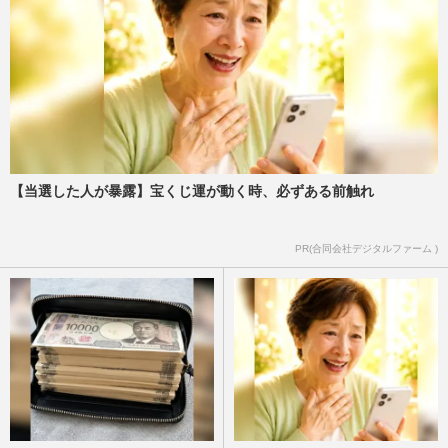
【当選した人が暴露】宝くじ運が動く時、必ずある前触れ
PR(合同会社デジタルファーム )