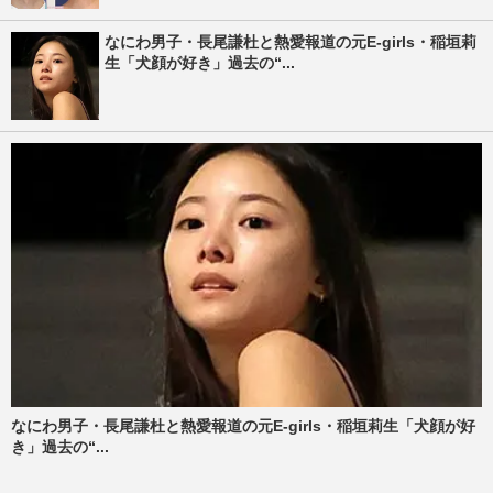
なにわ男子・長尾謙杜と熱愛報道の元E-girls・稲垣莉
生「犬顔が好き」過去の“...
なにわ男子・長尾謙杜と熱愛報道の元E-girls・稲垣莉生「犬顔が好
き」過去の“...