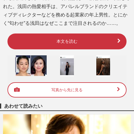
れた。浅田の熱愛相手は、アパレルブランドのクリエイテ
ィブディレクターなどを務める起業家の年上男性。とにか
く“匂わせ”る浅田はなぜここまで注目されるのか……。
本文を読む
写真から先に見る
あわせて読みたい