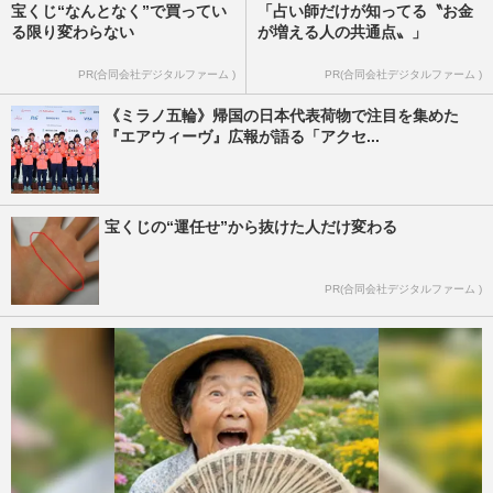
宝くじ“なんとなく”で買ってい
「占い師だけが知ってる〝お金
る限り変わらない
が増える人の共通点〟」
PR(合同会社デジタルファーム )
PR(合同会社デジタルファーム )
《ミラノ五輪》帰国の日本代表荷物で注目を集めた
『エアウィーヴ』広報が語る「アクセ...
宝くじの“運任せ”から抜けた人だけ変わる
PR(合同会社デジタルファーム )