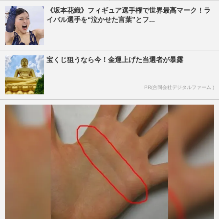
《坂本花織》フィギュア選手権で世界最高マーク！ラ
イバル選手を“泣かせた言葉”とフ...
宝くじ狙うなら今！金運上げた当選者が暴露
PR(合同会社デジタルファーム )