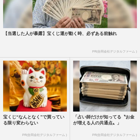
【当選した人が暴露】宝くじ運が動く時、必ずある前触れ
PR(合同会社デジタルファーム )
宝くじ“なんとなく”で買ってい
「占い師だけが知ってる〝お金
る限り変わらない
が増える人の共通点〟」
PR(合同会社デジタルファーム )
PR(合同会社デジタルファーム )