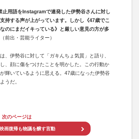
禁止用語をInstagramで連発した伊勢谷さんに対し
支持する声が上がっています。しかし《47歳でこ
なのにまだイキっている》と厳しい意見の方が多
（前出・芸能ライター）
は、伊勢谷に対して「ガキんちょ気質」と語り、
し、顔に傷をつけたことを明かした。この行動か
が輝いているように思える。47歳になった伊勢谷
ようだ。
次のページは
の映画復帰も物議を醸す言動