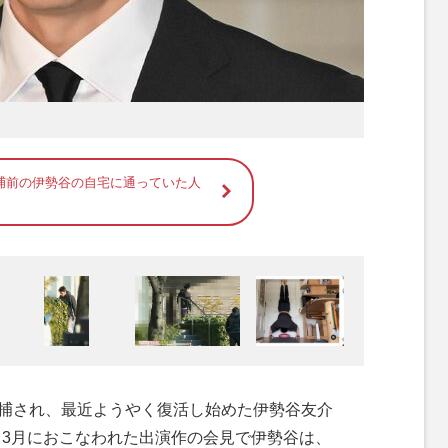
捕前の伊勢谷の自宅に通っていた人
逮捕され、最近ようやく復活し始めた伊勢谷友介
。3月におこなわれた出演作の会見で伊勢谷は、