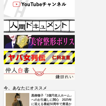
今、あなたにオススメ
黒柳徹子「2億円老人ホーム」
へのお引越しに関心 2025年
に迎える番組50周年で勇退か