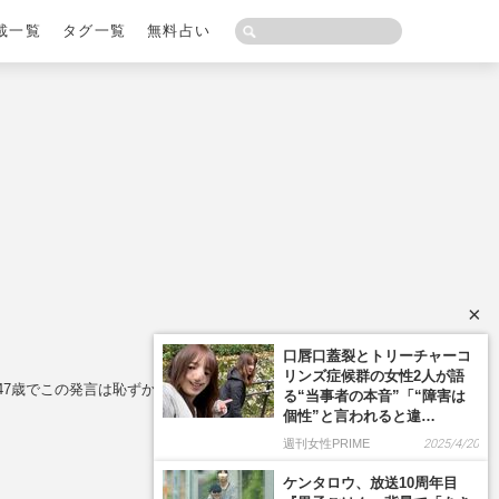
載一覧
タグ一覧
無料占い
×
47歳でこの発言は恥ずかしい」