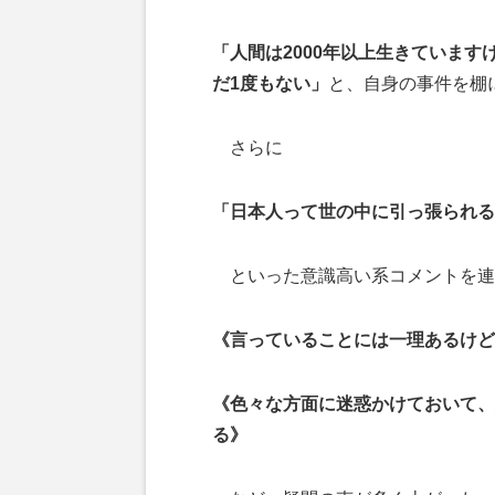
「人間は2000年以上生きていま
だ1度もない」
と、自身の事件を棚
さらに
「日本人って世の中に引っ張られる
といった意識高い系コメントを連
《言っていることには一理あるけど
《色々な方面に迷惑かけておいて、
る》