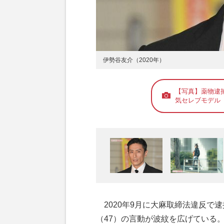
伊勢谷友介（2020年）
【写真】薬物逮
気セレブモデル
2020年9月に大麻取締法違反で
（47）の言動が波紋を広げている