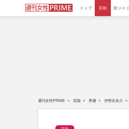
トップ
芸能
旧ジャ
週刊女性PRIME
芸能
男優
伊勢谷友介
芸能