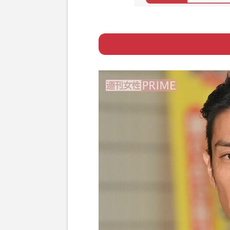
Page 1
ー 3年ぶりの映