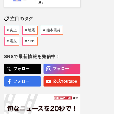
反」
注目のタグ
炎上
地震
熊本震災
震災
SNS
SNSで最新情報を発信中！
フォロー
フォロー
フォロー
公式Youtube