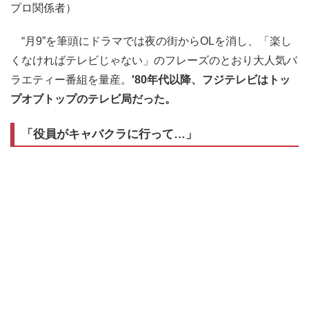
プロ関係者）
“月9”を筆頭にドラマでは夜の街からOLを消し、「楽し
くなければテレビじゃない」のフレーズのとおり大人気バ
ラエティー番組を量産。
'80年代以降、フジテレビはトッ
プオブトップのテレビ局だった。
「役員がキャバクラに行って…」