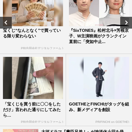
宝くじ“なんとなく”で買ってい
『SixTONES』松村北斗×芳根京
る限り変わらない
子、W主演映画がクランクイン
直前に「突如中止...
PR(合同会社デジタルファーム )
「宝くじを買う前に〇〇をした
GOETHEとFINCHIがタッグを組
だけ」言われた通りにしてみた
み、新メディアを創設
ら…
PR(合同会社デジタルファーム )
PR(FINCHI on GOETHE)
大河ドラマ『豊臣兄弟！』が放送休止回を発