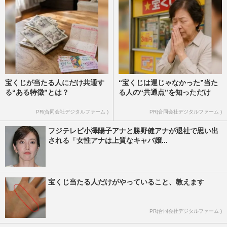
宝くじが当たる人にだけ共通す
“宝くじは運じゃなかった”当た
る“ある特徴”とは？
る人の“共通点”を知っただけ
PR(合同会社デジタルファーム )
PR(合同会社デジタルファーム )
フジテレビ小澤陽子アナと勝野健アナが退社で思い出
される「女性アナは上質なキャバ嬢...
宝くじ当たる人だけがやっていること、教えます
PR(合同会社デジタルファーム )