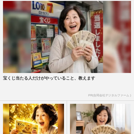
宝くじ当たる人だけがやっていること、教えます
PR(合同会社デジタルファーム )