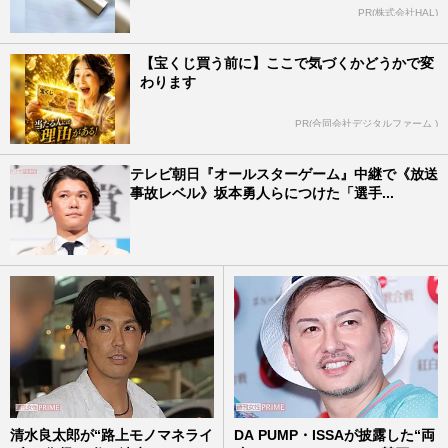
PR(株式会社HAL)
【宝くじ買う前に】ここで気づくかどうかで変
わります
PR(合同会社デジタルファーム )
テレビ朝日『オールスターゲーム』中継で《放送
事故レベル》坂本勇人らにつけた「選手...
清水良太郎が“路上モノマネライ
DA PUMP・ISSAが披露した“両