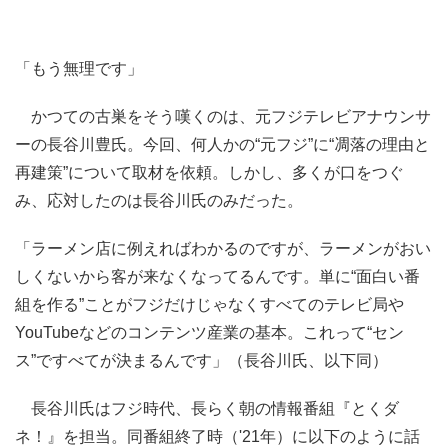
「もう無理です」
かつての古巣をそう嘆くのは、元フジテレビアナウンサ
ーの長谷川豊氏。今回、何人かの“元フジ”に“凋落の理由と
再建策”について取材を依頼。しかし、多くが口をつぐ
み、応対したのは長谷川氏のみだった。
「ラーメン店に例えればわかるのですが、ラーメンがおい
しくないから客が来なくなってるんです。単に“面白い番
組を作る”ことがフジだけじゃなくすべてのテレビ局や
YouTubeなどのコンテンツ産業の基本。これって“セン
ス”ですべてが決まるんです」（長谷川氏、以下同）
長谷川氏はフジ時代、長らく朝の情報番組『とくダ
ネ！』を担当。同番組終了時（'21年）に以下のように話