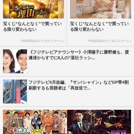
宝くじ“なんとなく”で買ってい
宝くじ“なんとなく”で買ってい
る限り変わらない
る限り変わらない
PR(合同会社デジタルファーム )
PR(合同会社デジタルファーム )
《フジテレビアナウンサー》小澤陽子に勝野健も、渡
邊渚からすでに8人の“退社ラッシ...
フジテレビ4月改編、『サン!シャイン』などGP帯4割
刷新するも視聴者は「再放送で...