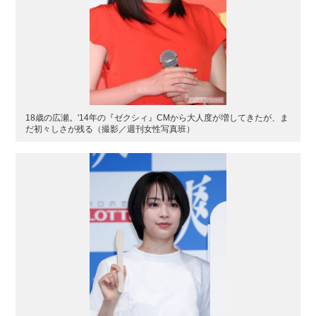
18歳の広瀬。'14年の『ゼクシィ』CMから大人度が増してきたが、ま
だ初々しさが残る（撮影／週刊女性写真班）