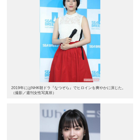
2019年にはNHK朝ドラ『なつぞら』でヒロインを爽やかに演じた。
（撮影／週刊女性写真班）