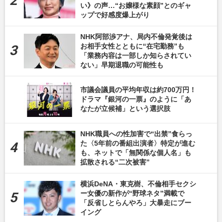
い》の声…“お嬢様な素顔”とのギャ
ップで好感度爆上がり
NHK阿部渉アナ、局内不倫発覚後は
お相手女性とともに“在宅勤務”も
「業務内容は一部しか知らされてい
ない」早期退職の可能性も
市議会議員の平均年収は約700万円！
ドラマ『銀河の一票』のように「あ
なたが立候補」という選択肢
NHK職員への性加害で“出禁”食らっ
た〈5年前の番組出演者〉特定が進む
も、ネットで「無関係な個人名」も
拡散される“二次被害”
横浜DeNA・東克樹、不倫相手セクシ
ー女優の新作が“野球ネタ”満載で
「反省しとらんやろ」大暴走にブー
イング