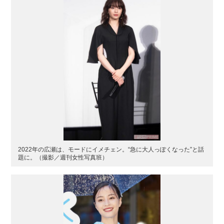
2022年の広瀬は、モードにイメチェン。“急に大人っぽくなった”と話
題に。（撮影／週刊女性写真班）