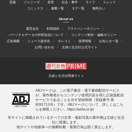
芸能
ジャニーズ
皇室
社会・事件
ライフ
トレンド
コミックス
連載一覧
タグ一覧
無料占い
About us
運営会社
利用規約
プライバシーポリシー
パーソナルデータの外部送信について
コンテンツ制作・編集ポリシー
広告掲載
ニュース提供先
タレコミ
採用情報
お知らせ一覧
お問い合わせ
主婦と生活社公式サイト
主婦と生活社関連サイト
ABJマークは、この電子書店・電子書籍配信サービス
が、著作権者からコンテンツ使用許諾を得た正規版配信
サービスであることを示す登録商標（登録番号 第
6091713号）です。ABJマークについて、詳しくはこち
らを御覧ください。
https://aebs.or.jp/
本サイトに掲載されているすべての⽂章・撮影写真の著作権は主婦と⽣活
社に帰属します。
他サイトや他媒体への無断転載・複製⾏為は固く禁⽌します。