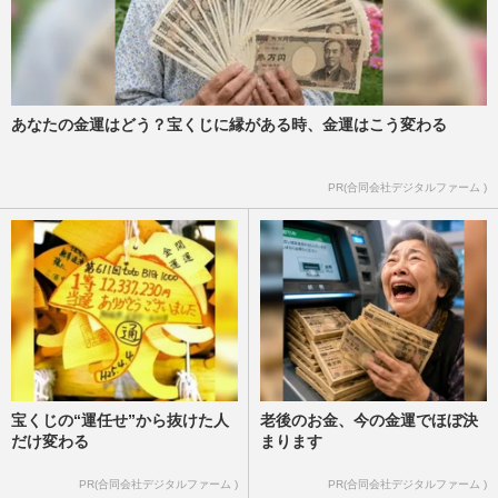
あなたの金運はどう？宝くじに縁がある時、金運はこう変わる
PR(合同会社デジタルファーム )
宝くじの“運任せ”から抜けた人
老後のお金、今の金運でほぼ決
だけ変わる
まります
PR(合同会社デジタルファーム )
PR(合同会社デジタルファーム )