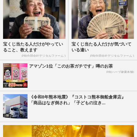
宝くじ当たる人だけがやってい
宝くじ当たる人だけが気づいて
ること、教えます
いる違い
PR(合同会社デジタルファーム )
PR(合同会社デジタルファーム )
アマゾン1位「このお茶ガチです」噂のお茶
PR(ハーブ健康本舗)
《令和8年熊本地震》『コストコ熊本御船倉庫店』
「商品はなぎ倒され」「子どもの泣き...