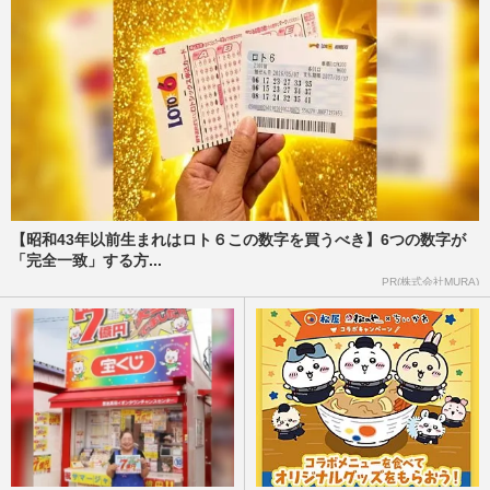
【昭和43年以前生まれはロト６この数字を買うべき】6つの数字が
「完全一致」する方...
PR(株式会社MURA)