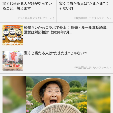
宝くじ当たる人だけがやってい
宝くじ当たる人は“たまたま”じ
ること、教えます
ゃない?!
PR(合同会社デジタルファーム )
PR(合同会社デジタルファーム )
松屋ちいかわコラボで炎上！ 転売・ルール違反続出、
運営は対応検討《2026年7月...
宝くじ当たる人は“たまたま”じゃない?!
PR(合同会社デジタルファーム )