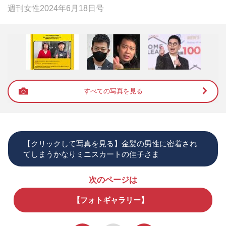
週刊女性2024年6月18日号
すべての写真を見る
【クリックして写真を見る】金髪の男性に密着され
てしまうかなりミニスカートの佳子さま
次のページは
【フォトギャラリー】