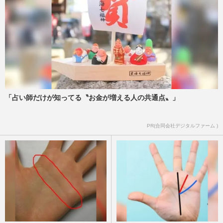
「占い師だけが知ってる〝お金が増える人の共通点〟」
PR(合同会社デジタルファーム )