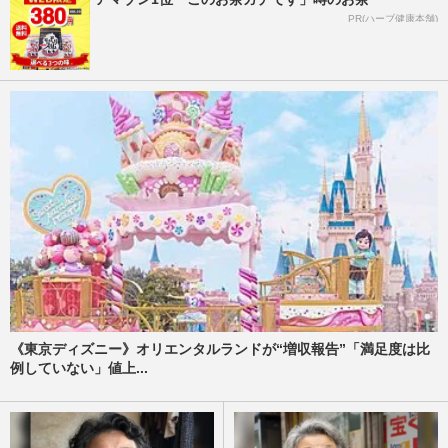
PR(ハーブ健康本舗)
《東京ディズニー》オリエンタルランドが“増収報告”「満足度は比
例していない」値上...