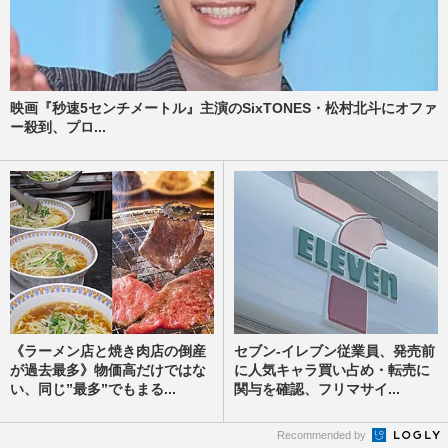
映画『秒速5センチメートル』主演のSixTONES・松村北斗にオファ
ー殺到、プロ...
《ラーメン店と焼き肉店の倒産
セブン-イレブン従業員、発売前
が過去最多》物価高だけではな
に人気キャラ買い占め・転売に
い、同じ”最多”でもまる...
関与を確認、フリマサイ...
Recommended by