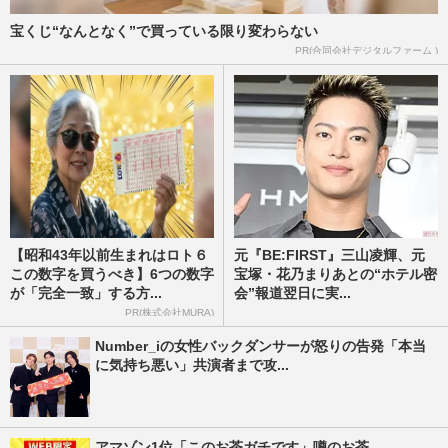
宝くじ“なんとなく”で買っている限り変わらない
PR(合同会社デジタルファーム )
【昭和43年以前生まれはロト６
元『BE:FIRST』三山凌輝、元
この数字を買うべき】6つの数字
宝塚・花乃まりあとの“ホテル密
が「完全一致」する方...
会”報道翌日に実...
PR(株式会社MURA)
Number_iの女性バックダンサーが怒りの告発「本当
に気持ち悪い」共演者まで攻...
アマゾン1位「このお茶ガチです」噂のお茶