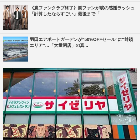
《嵐ファンクラブ終了》嵐ファンが涙の感謝ラッシュ
「計算したならすごい」最後まで「...
羽田エアポートガーデンが“50%OFFセール”に“封鎖
エリア”…「大量閉店」の真...