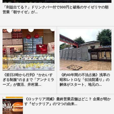
「利益出てる？」ドリンクバー付で300円と破格のサイゼリヤの朝
営業「朝サイゼ」が...
《前日2時から行列》“かわいす
《約40年間の不法占拠》浅草の
ぎる制服”のままで「アンナミラ
昭和レトロな「伝法院通り」の
ーズ」が復活、井村屋...
解体がスタート、地元の...
《ロッテリア消滅》最終営業店舗はどこ？ 企業が明か
す『ゼッテリア』の“2つの由来...