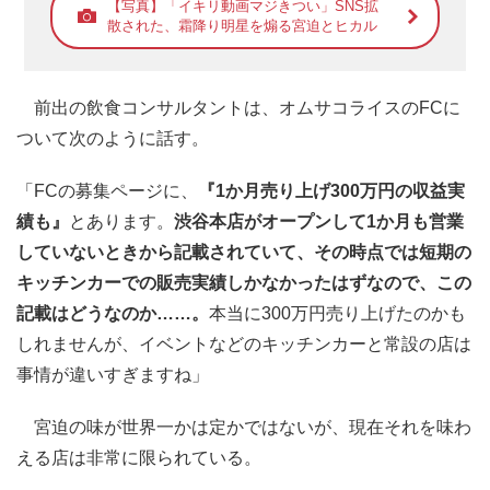
【写真】「イキリ動画マジきつい」SNS拡
散された、霜降り明星を煽る宮迫とヒカル
前出の飲食コンサルタントは、オムサコライスのFCに
ついて次のように話す。
「FCの募集ページに、
『1か月売り上げ300万円の収益実
績も』
とあります。
渋谷本店がオープンして1か月も営業
していないときから記載されていて、その時点では短期の
キッチンカーでの販売実績しかなかったはずなので、この
記載はどうなのか……。
本当に300万円売り上げたのかも
しれませんが、イベントなどのキッチンカーと常設の店は
事情が違いすぎますね」
宮迫の味が世界一かは定かではないが、現在それを味わ
える店は非常に限られている。