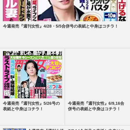
今週発売『週刊女性』4/28・5/5合併号の表紙と中身はコチラ！
今週発売『週刊女性』5/26号の
今週発売『週刊女性』6/9,16合
表紙と中身はコチラ！
併号の表紙と中身はコチラ！