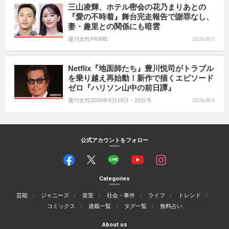
三山凌輝、ホテル密会の花乃まりあとの
『愛の不時着』舞台完走報告で謝罪なし、
妻・趣里との関係にも暗雲
週刊女性PRIME
2026/8/5
Netflix『地面師たち』豊川悦司がトラブル
を乗り越え再始動！新作で描くエピソード
ゼロ『ハリソン山中の前日譚』
週刊女性2026年8月18日・25日号
2026/8/4
公式アカウントをフォロー
Categories
芸能
ジャニーズ
皇室
社会・事件
ライフ
トレンド
コミックス
連載一覧
タグ一覧
無料占い
About us