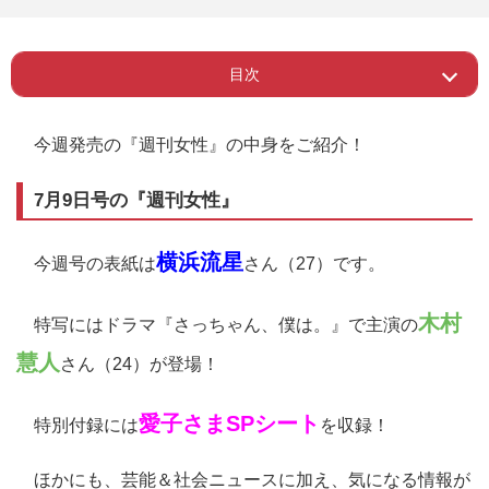
目次
Page 1
ー 7月9日号の『週刊女性』
今週発売の『週刊女性』の中身をご紹介！
7月9日号の『週刊女性』
横浜流星
今週号の表紙は
さん（27）です。
木村
特写にはドラマ『さっちゃん、僕は。』で主演の
慧人
さん（24）が登場！
愛子さまSPシート​
特別付録には
を収録！
ほかにも、芸能＆社会ニュースに加え、気になる情報が