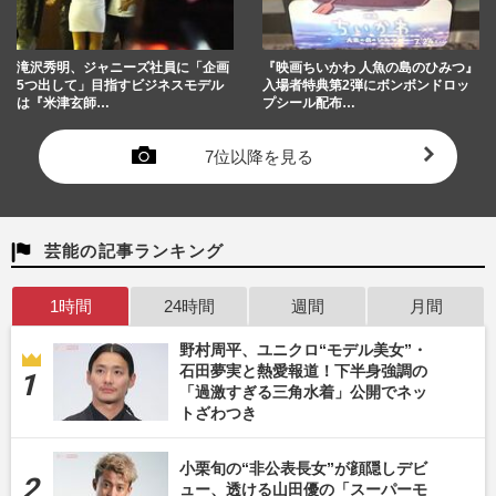
滝沢秀明、ジャニーズ社員に「企画
『映画ちいかわ 人魚の島のひみつ』
5つ出して」目指すビジネスモデル
入場者特典第2弾にボンボンドロッ
は『米津玄師…
プシール配布…
7位以降を見る
芸能の記事ランキング
1時間
24時間
週間
月間
野村周平、ユニクロ“モデル美女”・
石田夢実と熱愛報道！下半身強調の
「過激すぎる三角水着」公開でネッ
トざわつき
小栗旬の“非公表長女”が顔隠しデビ
ュー、透ける山田優の「スーパーモ