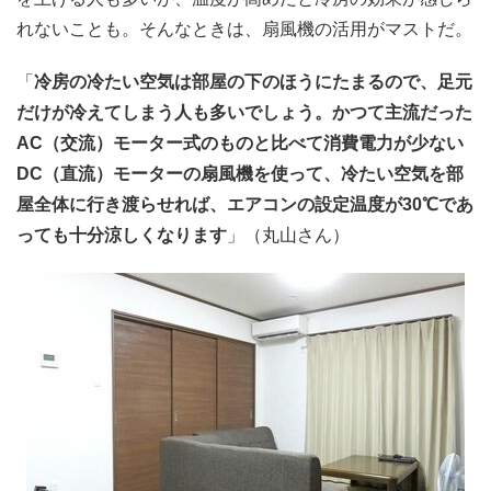
れないことも。そんなときは、扇風機の活用がマストだ。
「
冷房の冷たい空気は部屋の下のほうにたまるので、足元
だけが冷えてしまう人も多いでしょう。かつて主流だった
AC（交流）モーター式のものと比べて消費電力が少ない
DC（直流）モーターの扇風機を使って、冷たい空気を部
屋全体に行き渡らせれば、エアコンの設定温度が30℃であ
っても十分涼しくなります
」（丸山さん）