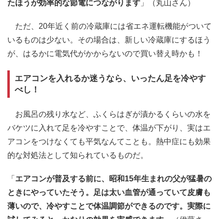
たほうが効率的な節電につながります
」（丸山さん）
ただ、20年近く前の冷蔵庫には省エネ運転機能がついて
いるものは少ない。その場合は、新しい冷蔵庫にするほう
が、はるかに電気代がかからないので買い替え時かも！
エアコンを入れるか迷うなら、いったん足を冷やす
べし！
お風呂の残り水など、ふくらはぎが漬かるくらいの水を
バケツに入れて足を冷やすことで、体温が下がり、実はエ
アコンをつけなくても平気なんてことも。熱中症にも効果
的な対処法として知られているものだ。
「
エアコンが普及する前に、昭和15年生まれの父が猛暑の
ときにやっていたそう。足は太い血管が通っていて皮膚も
薄いので、冷やすことで体温調節ができるのです。実際に