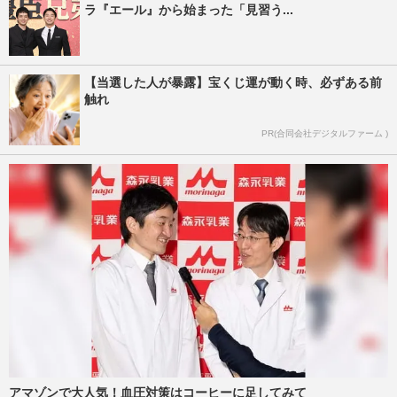
ラ『エール』から始まった「見習う...
【当選した人が暴露】宝くじ運が動く時、必ずある前
触れ
PR(合同会社デジタルファーム )
アマゾンで大人気！血圧対策はコーヒーに足してみて