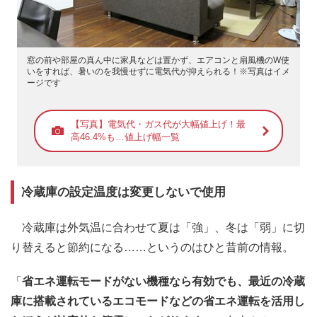
窓の前や部屋の真ん中に家具などは置かず、エアコンと扇風機のW使
いをすれば、暑いのを我慢せずに電気代が抑えられる！※写真はイメ
ージです
【写真】電気代・ガス代が大幅値上げ！最
高46.4%も…値上げ幅一覧
冷蔵庫の設定温度は変更しないで使用
冷蔵庫は外気温に合わせて夏は「強」、冬は「弱」に切
り替えると節約になる……というのはひと昔前の情報。
「
省エネ運転モードがない機種なら有効でも、最近の冷蔵
庫に搭載されているエコモードなどの省エネ運転を活用し