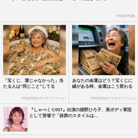
PR(森永乳業)
「宝くじ、運じゃなかった」当
あなたの金運はどう？宝くじに
たる人は“同じこと”してる
縁がある時、金運はこう変わる
PR(合同会社デジタルファーム )
PR(合同会社デジタルファーム )
『しゃべくり007』出演の畑野ひろ子、美ボディ軍団
として登場で「抜群のスタイルは...