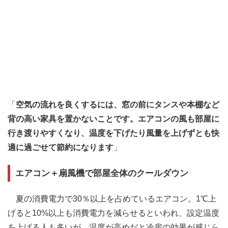
「
空気の流れを良くするには、窓の前にタンスや本棚など
背の高い家具を置かないことです。エアコンの風も部屋に
行き渡りやすくなり、温度を下げたり風量を上げずとも快
適に過ごせて節約になります
」
エアコン＋扇風機で部屋全体のクールダウン
夏の消費電力で30％以上を占めているエアコン。1℃上
げると10%以上も消費電力を減らせるといわれ、設定温度
を上げる人も多いが、温度が高めだと冷房の効果が感じら