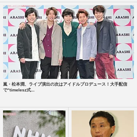
嵐・松本潤、ライブ演出の次はアイドルプロデュース！大手配信
で“timelesz式...