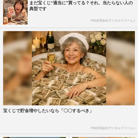
まだ宝くじ“適当に”買ってる？それ、当たらない人の
典型です
PR(合同会社デジタルファーム )
宝くじで貯金増やしたいなら「〇〇するべき」
PR(合同会社デジタルファーム )