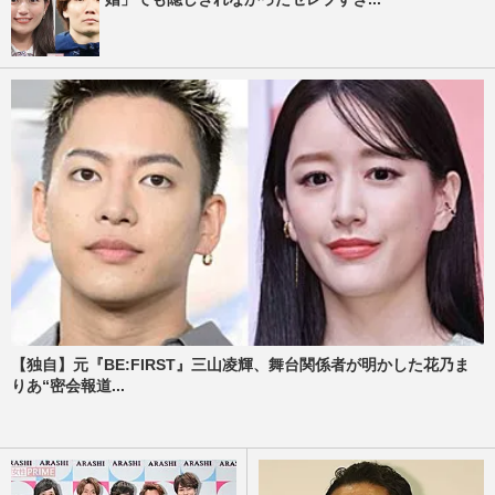
【独自】元『BE:FIRST』三山凌輝、舞台関係者が明かした花乃ま
りあ“密会報道...