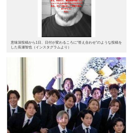
意味深投稿から1日、日付が変わるころに“答え合わせ”のような投稿を
した長瀬智也（インスタグラムより）