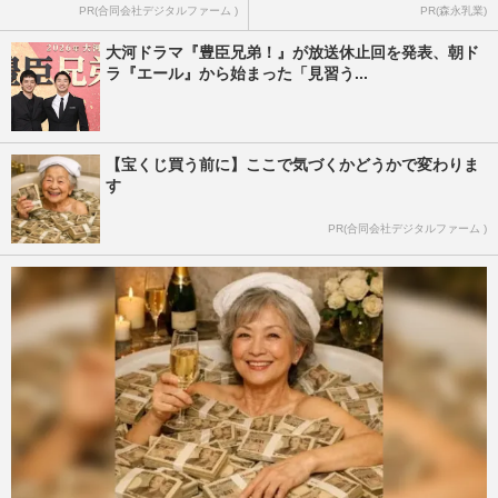
PR(合同会社デジタルファーム )
PR(森永乳業)
大河ドラマ『豊臣兄弟！』が放送休止回を発表、朝ド
ラ『エール』から始まった「見習う...
【宝くじ買う前に】ここで気づくかどうかで変わりま
す
PR(合同会社デジタルファーム )