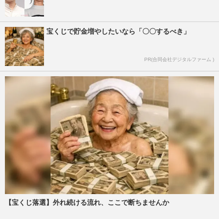
宝くじで貯金増やしたいなら「〇〇するべき」
PR(合同会社デジタルファーム )
【宝くじ落選】外れ続ける流れ、ここで断ちませんか