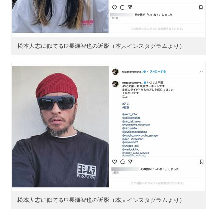
松本人志に似てる!?長瀬智也の近影（本人インスタグラムより）
松本人志に似てる!?長瀬智也の近影（本人インスタグラムより）