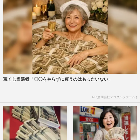
宝くじ当選者「〇〇をやらずに買うのはもったいない」
PR(合同会社デジタルファーム )