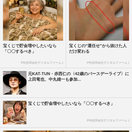
宝くじで貯金増やしたいなら
宝くじの“運任せ”から抜けた人
「〇〇するべき」
だけ変わる
PR(合同会社デジタルファーム )
PR(合同会社デジタルファーム )
元KAT-TUN・赤西仁の〈42歳のバースデーライブ〉に
上田竜也、中丸雄一も参加...
宝くじで貯金増やしたいなら「〇〇するべき」
PR(合同会社デジタルファーム )