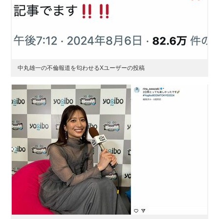
中丸雄一の不倫報道を匂わせるXユーザーの投稿