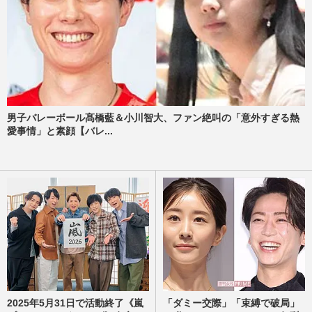
男子バレーボール髙橋藍＆小川智大、ファン絶叫の「意外すぎる熱
愛事情」と素顔【バレ...
2025年5月31日で活動終了《嵐
「ダミー交際」「束縛で破局」