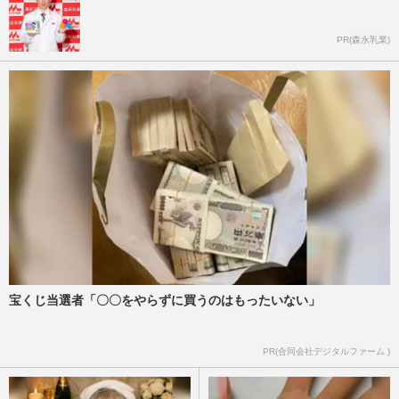
PR(森永乳業)
宝くじ当選者「〇〇をやらずに買うのはもったいない」
PR(合同会社デジタルファーム )