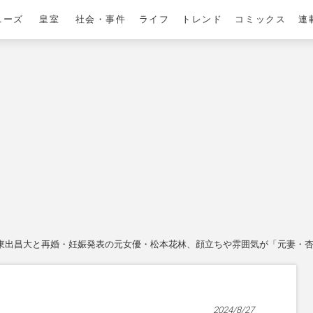
ニーズ
皇室
社会・事件
ライフ
トレンド
コミックス
連
東出昌大と再婚・妊娠発表の元女優・松本花林、顔立ちや雰囲気が「元妻・
2024/8/27