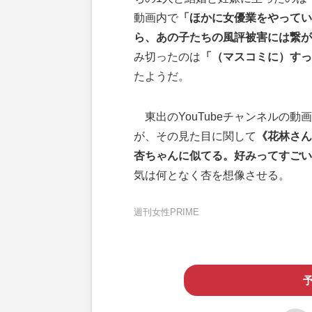
動画内で
「ほかに女優業をやってい
ら、あの子たちの風評被害には繋が
み切ったのは
「（マスコミに）すっ
たようだ。
東出のYouTubeチャンネルの
が、その見た目に関して
《花林さん
杏ちゃんに似てる。好みってすごい
気は何となく杏を想像させる。
週刊女性PRIME