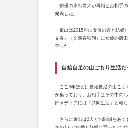
俳優の東出昌大が再婚とお相手の妊娠
発表した。
東出は2015年に女優の杏と結婚
文春』（文藝春秋刊）に女優の唐田
至った。
自給自足の山ごもり生活だ
ここ3年ほどは自給自足の山ごも
が集っており、お相手はその中の1
部メディアには「共同生活」と報じ
さらに東出は3人との関係をあく
ちの1人と結婚と妊娠に至ったのは