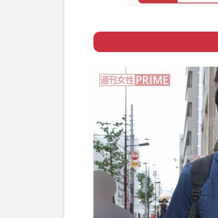
Page 1
ー 自給自足の山
Page 2
ー 予想通りの冷