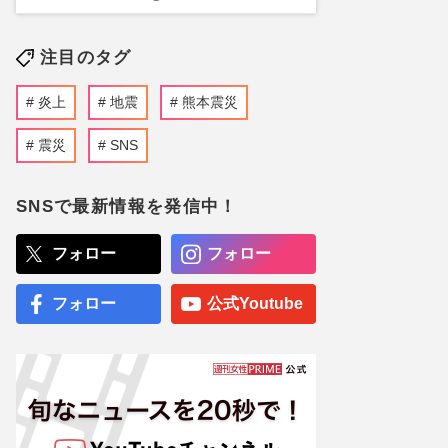
注目のタグ
炎上
地震
熊本震災
震災
SNS
SNSで最新情報を発信中！
フォロー
フォロー
フォロー
公式Youtube