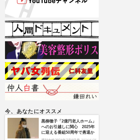
今、あなたにオススメ
黒柳徹子「2億円老人ホーム」
へのお引越しに関心 2025年
に迎える番組50周年で勇退か