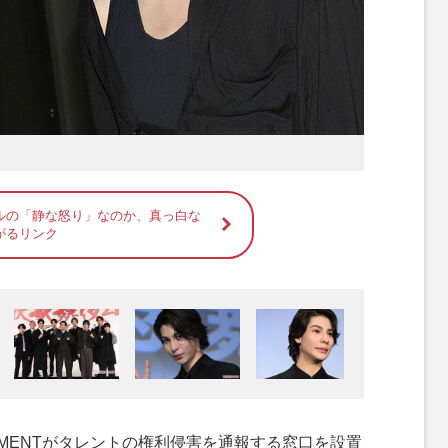
ルの「静な怒り」なのか、真っ白な
がるリンク
AINMENTがタレントの権利侵害を通報する窓口を設置