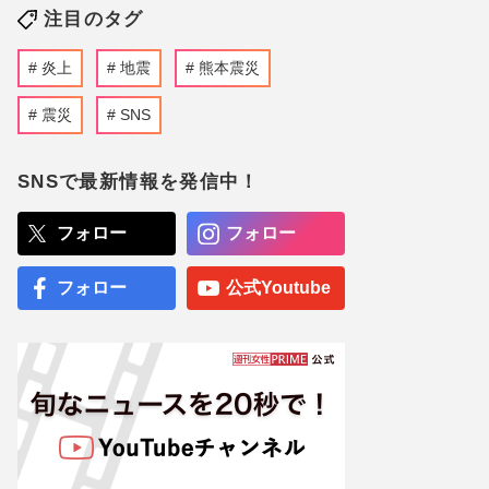
注目のタグ
炎上
地震
熊本震災
震災
SNS
SNSで最新情報を発信中！
フォロー
フォロー
フォロー
公式Youtube