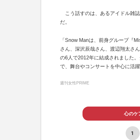
こう話すのは、あるアイドル雑誌
だ。
「Snow Manは、前身グループ『M
さん、深沢辰哉さん、渡辺翔太さん
の6人で2012年に結成されまし
で、舞台やコンサートを中心に活躍
週刊女性PRIME
心のケ
1