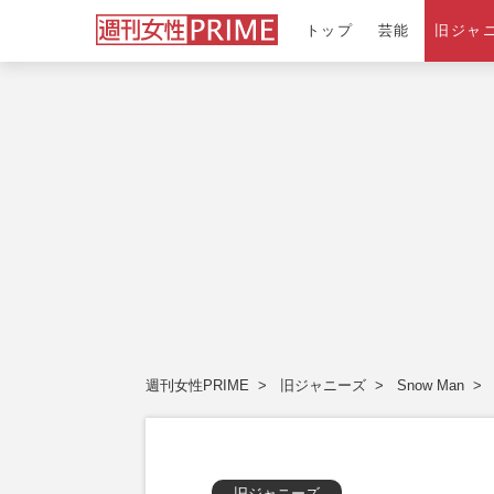
トップ
芸能
旧ジャ
週刊女性PRIME
旧ジャニーズ
Snow Man
旧ジャニーズ