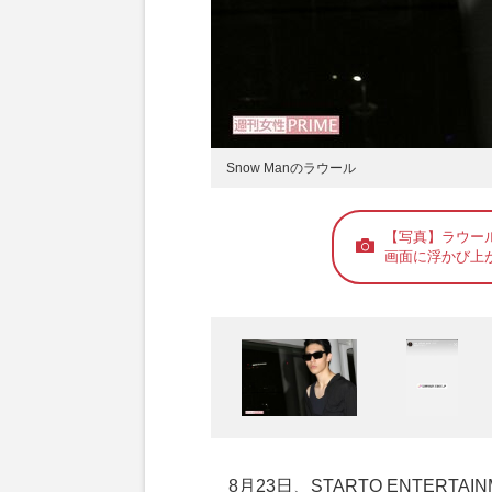
Snow Manのラウール
【写真】ラウー
画面に浮かび上
8月23日、STARTO ENTERT