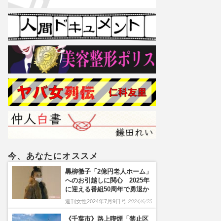
今、あなたにオススメ
黒柳徹子「2億円老人ホーム」
へのお引越しに関心 2025年
に迎える番組50周年で勇退か
週刊女性2024年7月9日号
2024/6/25
《千葉市》路上喫煙「禁止区