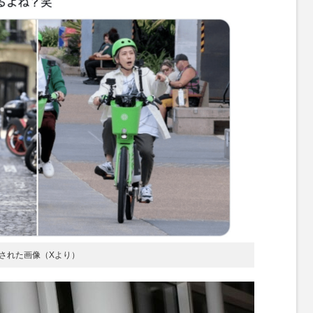
された画像（Xより）