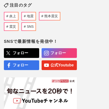
注目のタグ
炎上
地震
熊本震災
震災
SNS
SNSで最新情報を発信中！
フォロー
フォロー
フォロー
公式Youtube