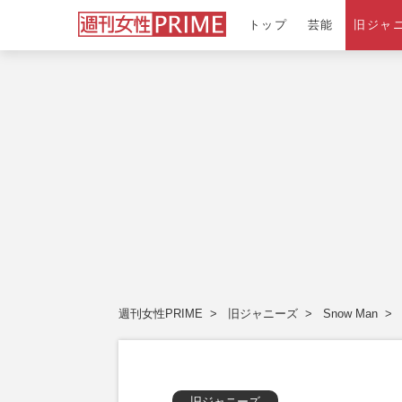
トップ
芸能
旧ジャ
週刊女性PRIME
旧ジャニーズ
Snow Man
旧ジャニーズ