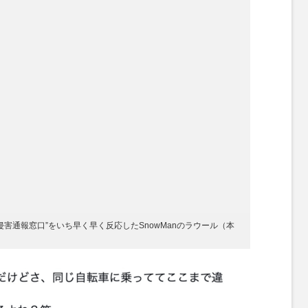
“権利侵害通報窓口”をいち早く早く反応したSnowManのラウール（本